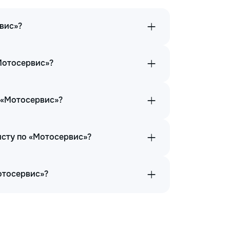
вис»?
Мотосервис»?
 «Мотосервис»?
исту по «Мотосервис»?
отосервис»?