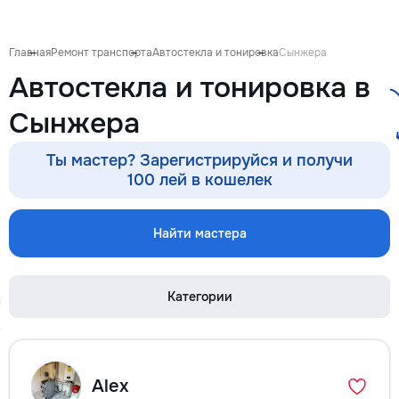
Главная
Ремонт транспорта
Автостекла и тонировка
Сынжера
Автостекла и тонировка в
Сынжера
Ты мастер? Зарегистрируйся и получи
100 лей в кошелек
Найти мастера
Категории
Alex