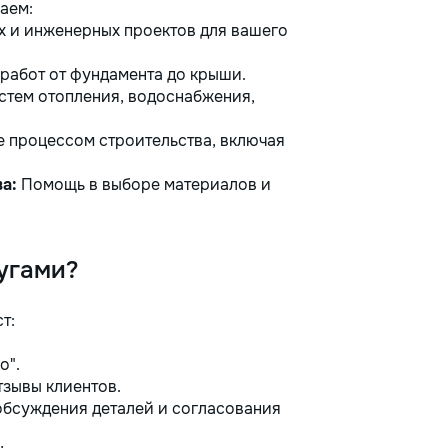
аем:
х и инженерных проектов для вашего
работ от фундамента до крыши.
стем отопления, водоснабжения,
 процессом строительства, включая
а:
Помощь в выборе материалов и
угами?
т:
о".
тзывы клиентов.
обсуждения деталей и согласования