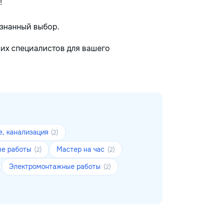
!
ознанный выбор.
ших специалистов для вашего
е, канализация
(2)
ые работы
Мастер на час
(2)
(2)
Электромонтажные работы
(2)