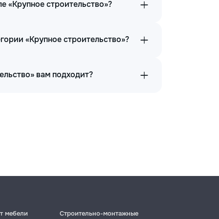
ле «Крупное строительство»?
егории «Крупное строительство»?
тельство» вам подходит?
т мебели
Строительно-монтажные