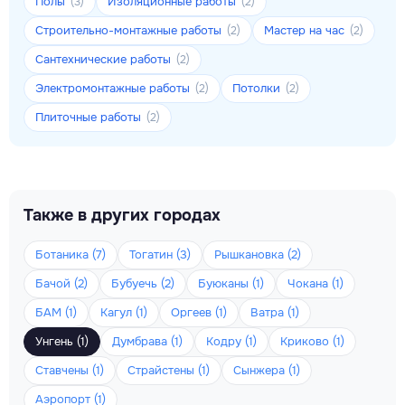
Полы
Изоляционные работы
(3)
(2)
Строительно-монтажные работы
Мастер на час
(2)
(2)
Сантехнические работы
(2)
Электромонтажные работы
Потолки
(2)
(2)
Плиточные работы
(2)
Также в других городах
Ботаника (7)
Тогатин (3)
Рышкановка (2)
Бачой (2)
Бубуечь (2)
Буюканы (1)
Чокана (1)
БАМ (1)
Кагул (1)
Оргеев (1)
Ватра (1)
Унгень (1)
Думбрава (1)
Кодру (1)
Криково (1)
Ставчены (1)
Страйстены (1)
Сынжера (1)
Аэропорт (1)