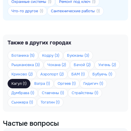
Охранные системы
Ремонт под ключ
(1)
(1)
Что-то другое
Сантехнические работы
(1)
(1)
Также в других городах
Ботаника (5)
Кодру (3)
Буюканы (3)
Рышкановка (3)
Чокана (2)
Бачой (2)
Унгень (2)
Криково (2)
Аэропорт (2)
БАМ (1)
Бубуечь (1)
Кагул (1)
Ватра (1)
Оргеев (1)
Гидигич (1)
Думбрава (1)
Ставчены (1)
Страйстены (1)
Сынжера (1)
Тогатин (1)
Частые вопросы