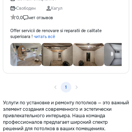
✔ Обучение взро
Бесплатный пробн
Свободен
Кагул
0,0
нет отзывов
Offer servicii de renovare si reparatii de calitate
superioara !
читать всё
1
Услуги по установке и ремонту потолков — это важный
элемент создания современного и эстетически
привлекательного интерьера. Наша команда
профессионалов предлагает широкий спектр
решений для потолков в ваших помещениях.