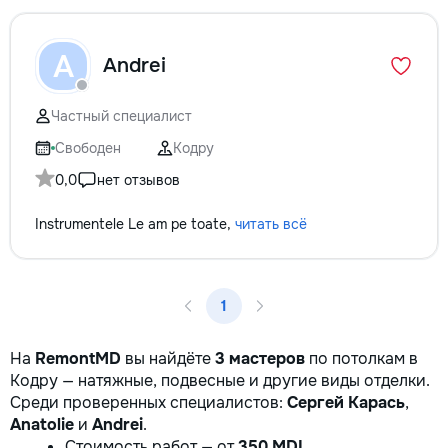
A
Andrei
Частный специалист
Свободен
Кодру
0,0
нет отзывов
Instrumentele Le am pe toate,
читать всё
1
На
RemontMD
вы найдёте
3 мастеров
по потолкам в
Кодру — натяжные, подвесные и другие виды отделки.
Среди проверенных специалистов:
Сергей Карась
,
Anatolie
и
Andrei
.
Стоимость работ — от
350 MDL