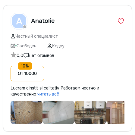
A
Anatolie
Частный специалист
Свободен
Кодру
0,0
нет отзывов
От 10000
Lucram cinstit si calitativ Работаем честно и
качественно
читать всё