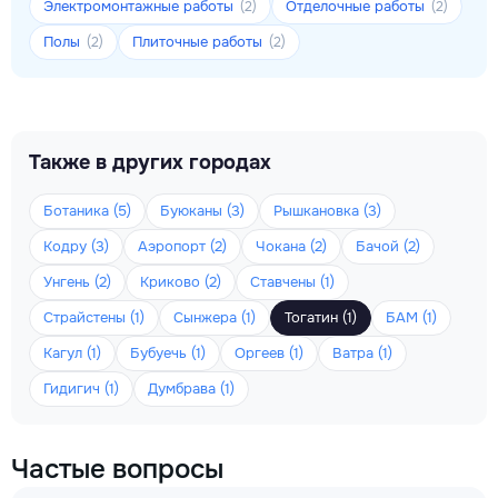
Электромонтажные работы
Отделочные работы
(2)
(2)
Полы
Плиточные работы
(2)
(2)
Также в других городах
Ботаника (5)
Буюканы (3)
Рышкановка (3)
Кодру (3)
Аэропорт (2)
Чокана (2)
Бачой (2)
Унгень (2)
Криково (2)
Ставчены (1)
Страйстены (1)
Сынжера (1)
Тогатин (1)
БАМ (1)
Кагул (1)
Бубуечь (1)
Оргеев (1)
Ватра (1)
Гидигич (1)
Думбрава (1)
Частые вопросы