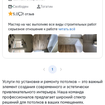
не включается? Не спешите
покупать новую! Спасем ваш
Свободен
Тогатин
бюджет.
5,0
1 отзыв
Мастер на час выполняю все виды строительных работ
серьезное отношение к работе
читать всё
1
Услуги по установке и ремонту потолков — это важный
элемент создания современного и эстетически
привлекательного интерьера. Наша команда
профессионалов предлагает широкий спектр
решений для потолков в ваших помещениях.