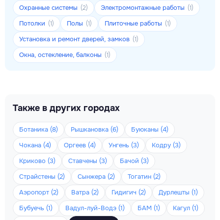
Охранные системы
Электромонтажные работы
(2)
(1)
Потолки
Полы
Плиточные работы
(1)
(1)
(1)
Установка и ремонт дверей, замков
(1)
Окна, остекление, балконы
(1)
Также в других городах
Ботаника (8)
Рышкановка (6)
Буюканы (4)
Чокана (4)
Оргеев (4)
Унгень (3)
Кодру (3)
Криково (3)
Ставчены (3)
Бачой (3)
Страйстены (2)
Сынжера (2)
Тогатин (2)
Аэропорт (2)
Ватра (2)
Гидигич (2)
Дурлешты (1)
Бубуечь (1)
Вадул-луй-Водэ (1)
БАМ (1)
Кагул (1)