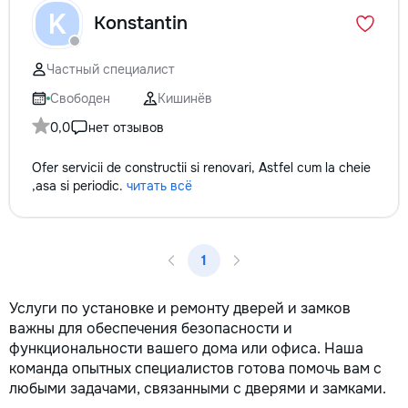
технологии. Дове
K
Konstantin
заботу о вашем а
он будет радовать
годы.
Частный специалист
Свободен
Кишинёв
0,0
нет отзывов
Ofer servicii de constructii si renovari, Astfel cum la cheie
,asa si periodic.
читать всё
1
Услуги по установке и ремонту дверей и замков
важны для обеспечения безопасности и
функциональности вашего дома или офиса. Наша
команда опытных специалистов готова помочь вам с
любыми задачами, связанными с дверями и замками.