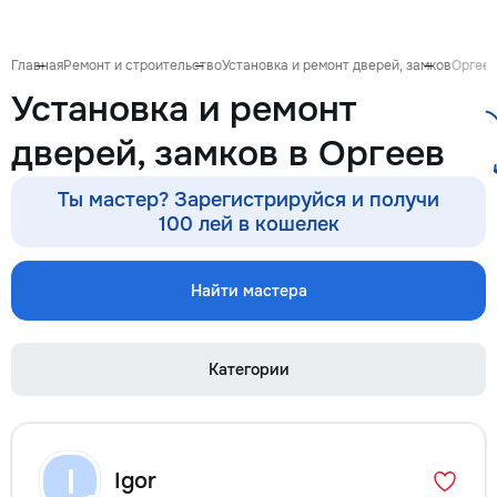
Главная
Ремонт и строительство
Установка и ремонт дверей, замков
Оргее
Установка и ремонт
дверей, замков в Оргеев
Ты мастер? Зарегистрируйся и получи
100 лей в кошелек
Найти мастера
Категории
I
Igor