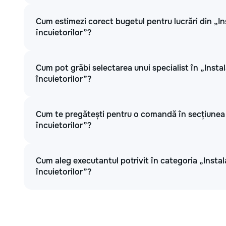
Cum estimezi corect bugetul pentru lucrări din „Ins
încuietorilor”?
Cum pot grăbi selectarea unui specialist în „Instala
încuietorilor”?
Cum te pregătești pentru o comandă în secțiunea „I
încuietorilor”?
Cum aleg executantul potrivit în categoria „Instala
încuietorilor”?