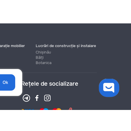
rație mobilier
Lucrări de construcție și instalare
Chișinău
Bălți
Botanica
Ok
Rețele de socializare