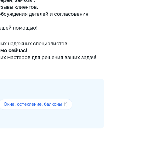
ерей, замков".
тзывы клиентов.
обсуждения деталей и согласования
нашей помощью!
мых надежных специалистов.
мо сейчас!
их мастеров для решения ваших задач!
Окна, остекление, балконы
(1)