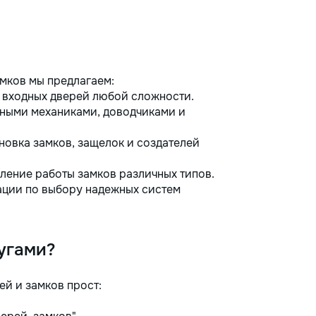
амков мы предлагаем:
входных дверей любой сложности.
ными механиками, доводчиками и
овка замков, защелок и создателей
ение работы замков различных типов.
ции по выбору надежных систем
угами?
ей и замков прост: