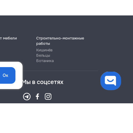
т мебели
Строительно-монтажные
работы
Кишинёв
Бельцы
Ботаника
Ок
Мы в соцсетях