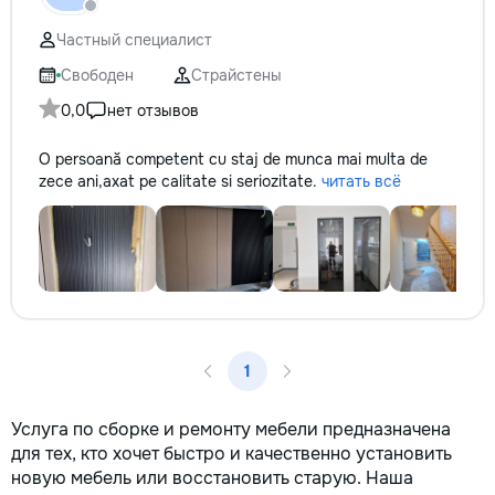
✔ Обучение взро
Бесплатный пробн
Частный специалист
Свободен
Страйстены
0,0
нет отзывов
O persoană competent cu staj de munca mai multa de
zece ani,axat pe calitate si seriozitate.
читать всё
1
Услуга по сборке и ремонту мебели предназначена
для тех, кто хочет быстро и качественно установить
новую мебель или восстановить старую. Наша