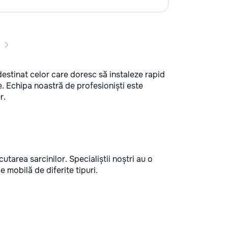
destinat celor care doresc să instaleze rapid
e. Echipa noastră de profesioniști este
r.
utarea sarcinilor. Specialiștii noștri au o
 mobilă de diferite tipuri.