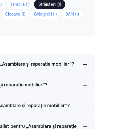
1)
Taraclia (1)
Străisteni (1)
Ciocana (1)
Ghidighici (1)
BAM (1)
a „Asamblare și reparație mobilier”?
și reparație mobilier”?
Asamblare și reparație mobilier”?
alist pentru „Asamblare și reparație