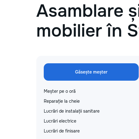
Asamblare și
mobilier în S
Găsește meșter
Meșter pe o oră
Reparație la cheie
Lucrări de instalații sanitare
Lucrări electrice
Lucrări de finisare