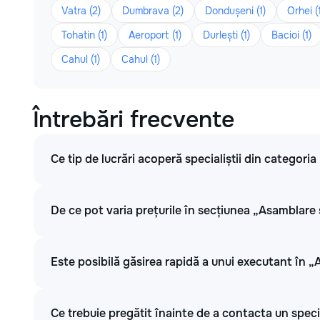
Vatra (2)
Dumbrava (2)
Dondușeni (1)
Orhei (
Tohatin (1)
Aeroport (1)
Durlești (1)
Bacioi (1)
Cahul (1)
Cahul (1)
Întrebări frecvente
Ce tip de lucrări acoperă specialiștii din categori
De ce pot varia prețurile în secțiunea „Asamblare 
Este posibilă găsirea rapidă a unui executant în „
Ce trebuie pregătit înainte de a contacta un speci