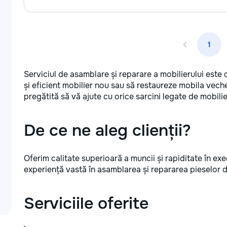
1
Serviciul de asamblare și reparare a mobilierului este 
și eficient mobilier nou sau să restaureze mobila vech
pregătită să vă ajute cu orice sarcini legate de mobilie
De ce ne aleg clienții?
Oferim calitate superioară a muncii și rapiditate în exec
experiență vastă în asamblarea și repararea pieselor de
Serviciile oferite