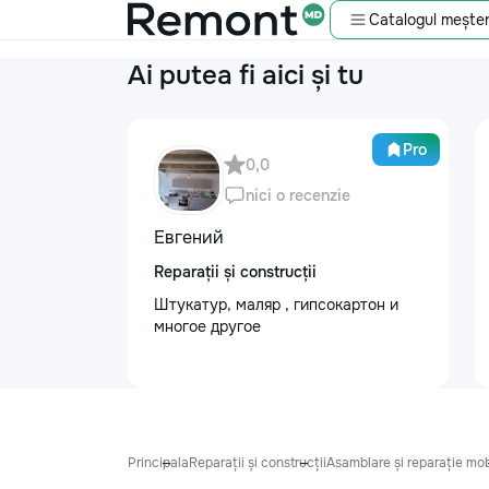
Catalogul meșter
Ai putea fi aici și tu
Pro
0,0
nici o recenzie
Евгений
Reparații și construcții
Штукатур, маляр , гипсокартон и
многое другое
Principala
Reparații și construcții
Asamblare și reparație mob