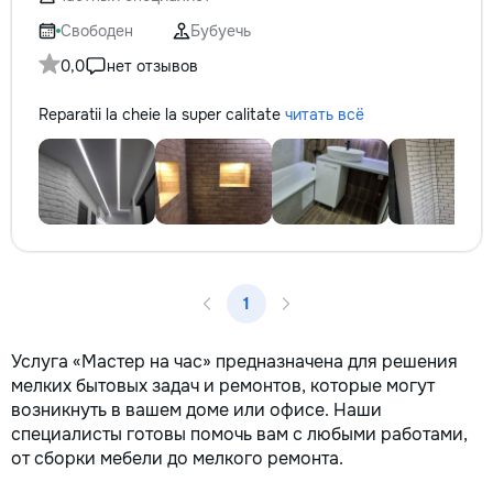
не включается? Не спешите
покупать новую! Спасем ваш
Свободен
Бубуечь
бюджет.
0,0
нет отзывов
Reparatii la cheie la super calitate
читать всё
1
Услуга «Мастер на час» предназначена для решения
мелких бытовых задач и ремонтов, которые могут
возникнуть в вашем доме или офисе. Наши
специалисты готовы помочь вам с любыми работами,
от сборки мебели до мелкого ремонта.