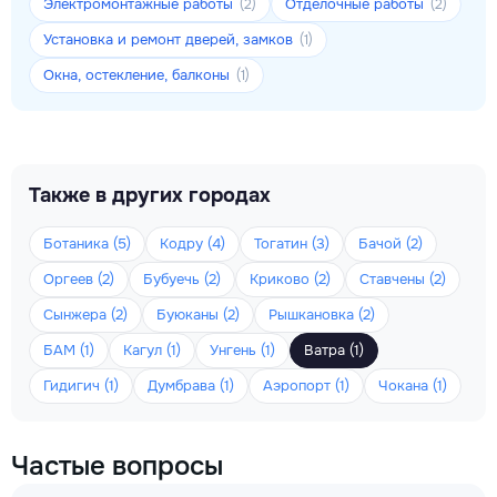
Электромонтажные работы
Отделочные работы
(2)
(2)
Установка и ремонт дверей, замков
(1)
Окна, остекление, балконы
(1)
Также в других городах
Ботаника (5)
Кодру (4)
Тогатин (3)
Бачой (2)
Оргеев (2)
Бубуечь (2)
Криково (2)
Ставчены (2)
Сынжера (2)
Буюканы (2)
Рышкановка (2)
БАМ (1)
Кагул (1)
Унгень (1)
Ватра (1)
Гидигич (1)
Думбрава (1)
Аэропорт (1)
Чокана (1)
Частые вопросы