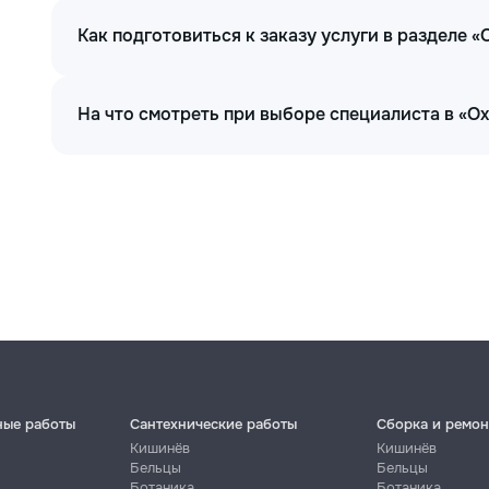
Как подготовиться к заказу услуги в разделе 
На что смотреть при выборе специалиста в «О
ные работы
Сантехнические работы
Сборка и ремон
Кишинёв
Кишинёв
Бельцы
Бельцы
Ботаника
Ботаника