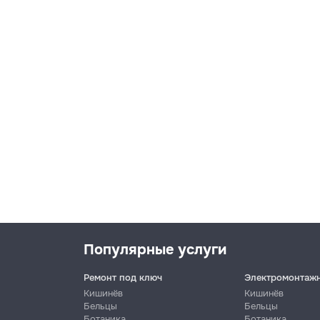
Популярные услуги
Ремонт под ключ
Электромонтаж
Кишинёв
Кишинёв
Бельцы
Бельцы
Ботаника
Ботаника