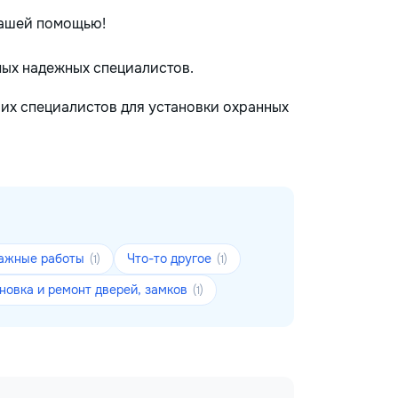
нашей помощью!
мых надежных специалистов.
ших специалистов для установки охранных
тажные работы
Что-то другое
(1)
(1)
новка и ремонт дверей, замков
(1)