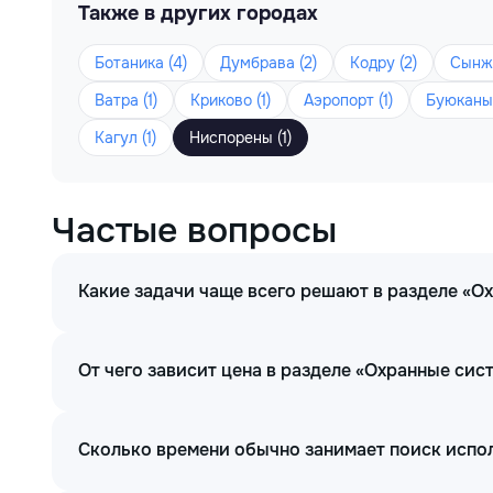
Также в других городах
Ботаника (4)
Думбрава (2)
Кодру (2)
Сынже
Ватра (1)
Криково (1)
Аэропорт (1)
Буюканы 
Кагул (1)
Ниспорены (1)
Частые вопросы
Какие задачи чаще всего решают в разделе «О
От чего зависит цена в разделе «Охранные сис
Сколько времени обычно занимает поиск испо