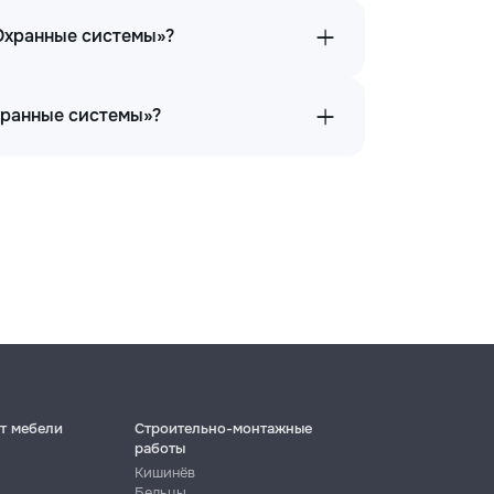
«Охранные системы»?
хранные системы»?
т мебели
Строительно-монтажные
работы
Кишинёв
Бельцы