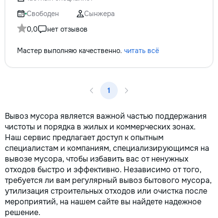
не включается? Не спешите
покупать новую! Спасем ваш
Свободен
Сынжера
бюджет.
0,0
нет отзывов
Мастер выполняю качественно.
читать всё
1
Вывоз мусора является важной частью поддержания
чистоты и порядка в жилых и коммерческих зонах.
Наш сервис предлагает доступ к опытным
специалистам и компаниям, специализирующимся на
вывозе мусора, чтобы избавить вас от ненужных
отходов быстро и эффективно. Независимо от того,
требуется ли вам регулярный вывоз бытового мусора,
утилизация строительных отходов или очистка после
мероприятий, на нашем сайте вы найдете надежное
решение.