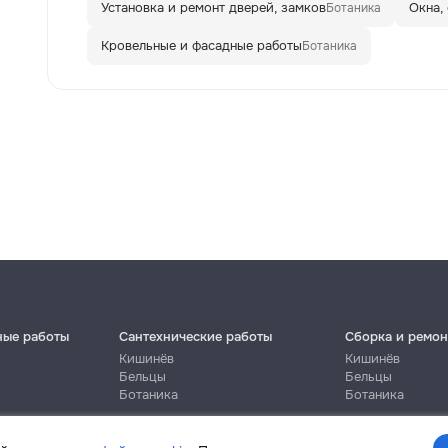
Установка и ремонт дверей, замков
Окна,
Ботаника
Кровельные и фасадные работы
Ботаника
ные работы
Сантехнические работы
Сборка и ремон
Кишинёв
Кишинёв
Бельцы
Бельцы
Ботаника
Ботаника