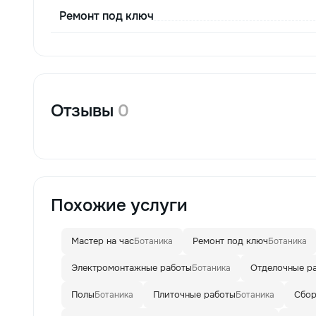
Ремонт под ключ
Отзывы
0
Похожие услуги
Мастер на час
Ремонт под ключ
Ботаника
Ботаника
Электромонтажные работы
Отделочные р
Ботаника
Полы
Плиточные работы
Сбор
Ботаника
Ботаника