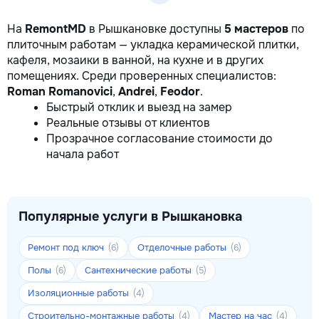
На
RemontMD
в Рышкановке доступны
5 мастеров
по
плиточным работам — укладка керамической плитки,
кафеля, мозаики в ванной, на кухне и в других
помещениях. Среди проверенных специалистов:
Roman Romanovici
,
Andrei
,
Feodor
.
Быстрый отклик и выезд на замер
Реальные отзывы от клиентов
Прозрачное согласование стоимости до
начала работ
Популярные услуги в Рышкановка
Ремонт под ключ
Отделочные работы
(6)
(6)
Полы
Сантехнические работы
(6)
(5)
Изоляционные работы
(4)
Строительно-монтажные работы
Мастер на час
(4)
(4)