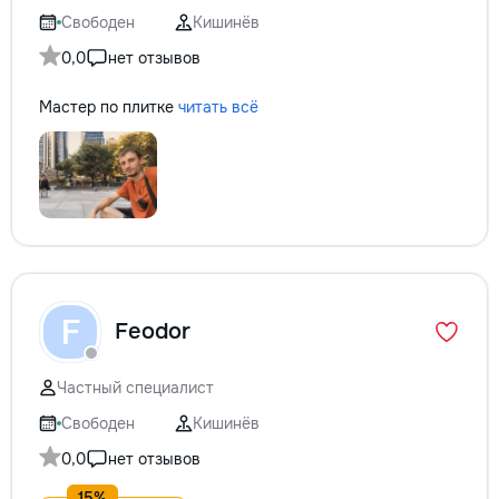
Свободен
Кишинёв
0,0
нет отзывов
Мастер по плитке
читать всё
F
Feodor
Частный специалист
Свободен
Кишинёв
0,0
нет отзывов