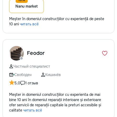
Nanu market
Meșter în domeniul construcțiilor cu experiență de peste
10 ani
читать всё
Feodor
Частный специалист
Свободен
Кишинёв
5,0
1 отзыв
Meșter in domeniul construcțiilor cu experienta de mai
bine 10 ani în domeniul reparații interioare și exterioare
ofer servicii de reparații capitale la preturi accesibile și
calitate
читать всё