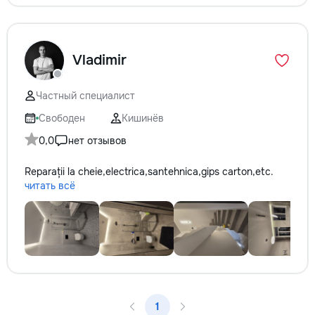
Vladimir
Частный специалист
Свободен
Кишинёв
0,0
нет отзывов
Reparații la cheie,electrica,santehnica,gips carton,etc.
читать всё
1