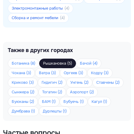
Электромонтажные работы
(4)
Сборка и ремонт мебели
(4)
Также в других городах
Ботаника (8)
Рышкановка (5)
Бачой (4)
Чокана (3)
Ватра (3)
Оргеев (3)
Кодру (3)
Криково (3)
Гидигич (2)
Унгень (2)
Ставчены (2)
Сынжера (2)
Тогатин (2)
Аэропорт (2)
Буюканы (2)
БАМ (1)
Бубуечь (1)
Кагул (1)
Думбрава (1)
Дурлешты (1)
Частые вопросы