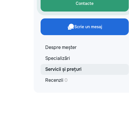
Contacte
Scrie un mesaj
Despre meșter
Specializări
Servicii și prețuri
Recenzii
0