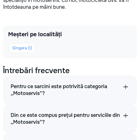
specialiști în motoservis. Cu noi, motocicleta dvs. va fi
întotdeauna pe mâini bune.
Meșteri pe localități
Sîngera (1)
Întrebări frecvente
Pentru ce sarcini este potrivită categoria
„Motoservis”?
Din ce este compus prețul pentru serviciile din
„Motoservis”?