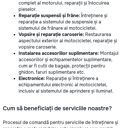
complet al motorului, reparații și înlocuirea
pieselor.
Reparație suspensii și frâne:
Întreținere și
reparație a sistemului de suspensie și a
sistemului de frânare al motocicletei.
Vopsire și reparație caroserie:
Restaurarea
aspectului exterior al motocicletei, reparație și
vopsire caroserie.
Instalarea accesoriilor suplimentare:
Montajul
accesoriilor și echipamentelor suplimentare,
cum ar fi cutii de bagaje, protecții pentru
ghidon, faruri suplimentare etc.
Electronice:
Reparație și întreținere a
echipamentului electronic al motocicletei,
inclusiv al sistemului de aprindere și iluminat.
Cum să beneficiați de serviciile noastre?
Procesul de comandă pentru serviciile de întreținere și