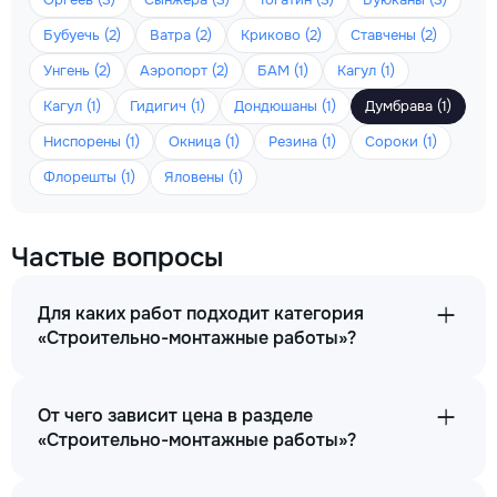
Бубуечь (2)
Ватра (2)
Криково (2)
Ставчены (2)
Унгень (2)
Аэропорт (2)
БАМ (1)
Кагул (1)
Кагул (1)
Гидигич (1)
Дондюшаны (1)
Думбрава (1)
Ниспорены (1)
Окница (1)
Резина (1)
Сороки (1)
Флорешты (1)
Яловены (1)
Частые вопросы
Для каких работ подходит категория
«Строительно-монтажные работы»?
От чего зависит цена в разделе
«Строительно-монтажные работы»?