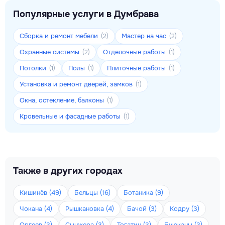
Популярные услуги в Думбрава
Сборка и ремонт мебели
Мастер на час
(2)
(2)
Охранные системы
Отделочные работы
(2)
(1)
Потолки
Полы
Плиточные работы
(1)
(1)
(1)
Установка и ремонт дверей, замков
(1)
Окна, остекление, балконы
(1)
Кровельные и фасадные работы
(1)
Также в других городах
Кишинёв (49)
Бельцы (16)
Ботаника (9)
Чокана (4)
Рышкановка (4)
Бачой (3)
Кодру (3)
Оргеев (3)
Сынжера (3)
Тогатин (3)
Буюканы (3)