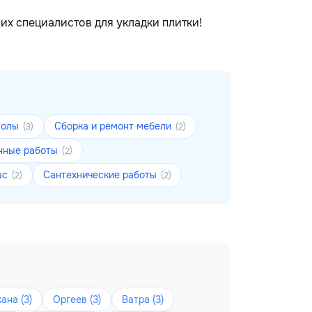
их специалистов для укладки плитки!
Полы
Сборка и ремонт мебели
(3)
(2)
нные работы
(2)
ас
Сантехнические работы
(2)
(2)
ана (3)
Оргеев (3)
Ватра (3)