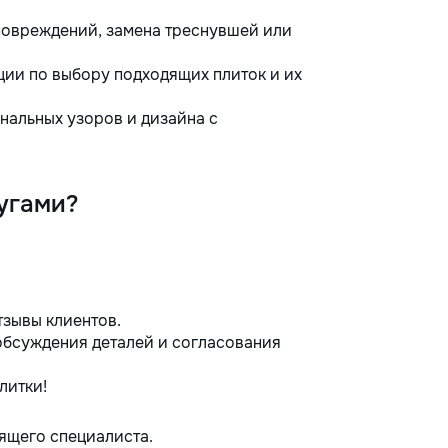
повреждений, замена треснувшей или
ии по выбору подходящих плиток и их
нальных узоров и дизайна с
угами?
тзывы клиентов.
обсуждения деталей и согласования
литки!
ящего специалиста.