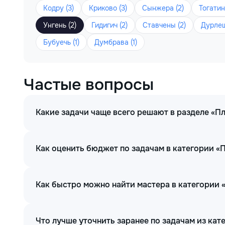
Кодру (3)
Криково (3)
Сынжера (2)
Тогатин
Унгень (2)
Гидигич (2)
Ставчены (2)
Дурлеш
Бубуечь (1)
Думбрава (1)
Частые вопросы
Какие задачи чаще всего решают в разделе «П
Как оценить бюджет по задачам в категории «
Как быстро можно найти мастера в категории
Что лучше уточнить заранее по задачам из ка