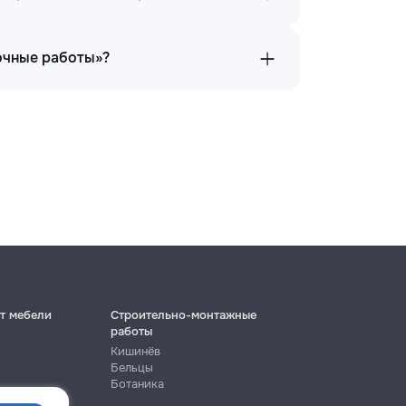
очные работы»?
т мебели
Строительно-монтажные
работы
Кишинёв
Бельцы
Ботаника