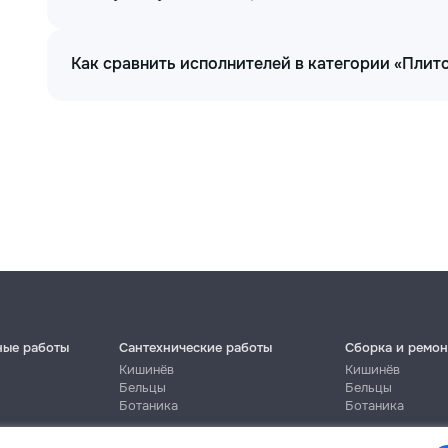
Как сравнить исполнителей в категории «Плит
ные работы
Сантехнические работы
Сборка и ремон
Кишинёв
Кишинёв
Бельцы
Бельцы
Ботаника
Ботаника