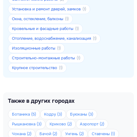
Установка и ремонт дверей, замков
(1)
Окна, остекление, балконы
(1)
Кровельные и фасадные работы
(1)
Отопление, водоснабжение, канализация
(1)
Изоляционные работы
(1)
Строительно-монтажные работы
(1)
Крупное строительство
(1)
Также в других городах
Ботаника (5)
Кодру (3)
Буюканы (3)
Рышкановка (3)
Криково (2)
Аэропорт (2)
Чокана (2)
Бачой (2)
Унгень (2)
Ставчены (1)