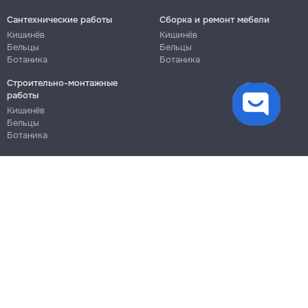
Сантехнические работы
Сборка и ремонт мебели
Кишинёв
Кишинёв
Бельцы
Бельцы
Ботаника
Ботаника
Строительно-монтажные
файлы cookie
работы
Кишинёв
Бельцы
Ботаника
Блог
Правила
Цены на услуги
Помощь
Политика конфиденциальности
Cookies