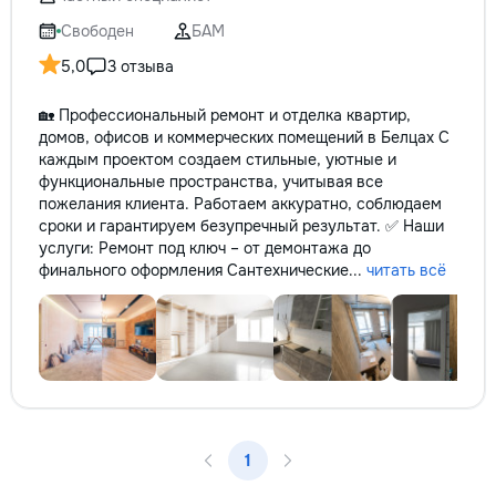
✔ Обучение взро
Бесплатный пробн
Свободен
БАМ
5,0
3 отзыва
🏡 Профессиональный ремонт и отделка квартир,
домов, офисов и коммерческих помещений в Белцах С
каждым проектом создаем стильные, уютные и
функциональные пространства, учитывая все
пожелания клиента. Работаем аккуратно, соблюдаем
сроки и гарантируем безупречный результат. ✅ Наши
услуги: Ремонт под ключ – от демонтажа до
финального оформления Сантехнические...
читать всё
1