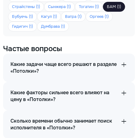
Страйстены (1)
Сынжера (1)
Тогатин (1)
БАМ (1)
Бубуечь (1)
Кагул (1)
Ватра (1)
Оргеев (1)
Гидигич (1)
Думбрава (1)
Частые вопросы
Какие задачи чаще всего решают в разделе
«Потолки»?
Какие факторы сильнее всего влияют на
цену в «Потолки»?
Сколько времени обычно занимает поиск
исполнителя в «Потолки»?