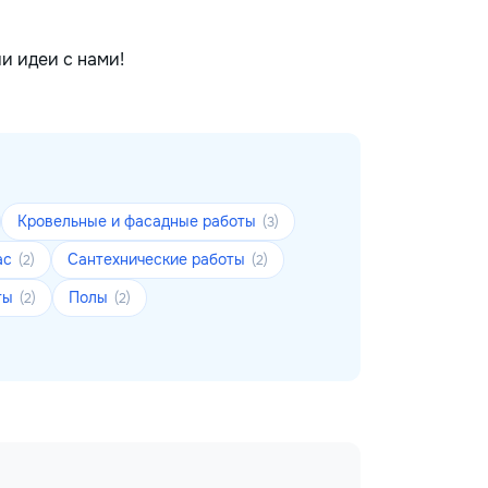
и идеи с нами!
Кровельные и фасадные работы
(3)
ас
Сантехнические работы
(2)
(2)
ты
Полы
(2)
(2)