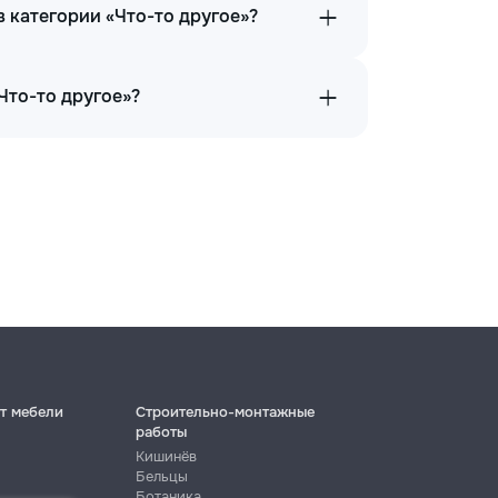
в категории «Что-то другое»?
Что-то другое»?
т мебели
Строительно-монтажные
работы
Кишинёв
Бельцы
Ботаника