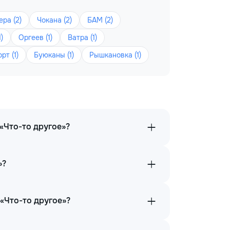
ра (2)
Чокана (2)
БАМ (2)
)
Оргеев (1)
Ватра (1)
рт (1)
Буюканы (1)
Рышкановка (1)
«Что-то другое»?
»?
«Что-то другое»?