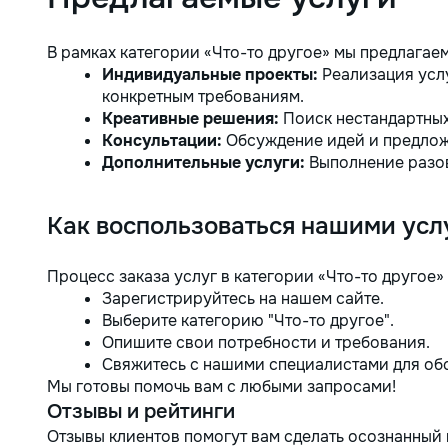
funcționale! Calitatea noastră –
liniștea și confortul dumneavoastră!
В рамках категории «Что-то другое» мы предлагаем
Индивидуальные проекты:
Реализация услу
конкретным требованиям.
Креативные решения:
Поиск нестандартных
Консультации:
Обсуждение идей и предлож
Дополнительные услуги:
Выполнение разов
Как воспользоваться нашими усл
Процесс заказа услуг в категории «Что-то другое» 
Зарегистрируйтесь на нашем сайте.
Выберите категорию "Что-то другое".
Опишите свои потребности и требования.
Свяжитесь с нашими специалистами для об
Мы готовы помочь вам с любыми запросами!
Отзывы и рейтинги
Отзывы клиентов помогут вам сделать осознанный 