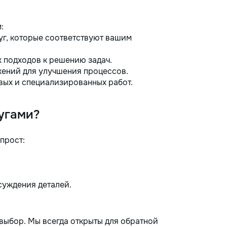
:
г, которые соответствуют вашим
 подходов к решению задач.
ений для улучшения процессов.
ых и специализированных работ.
угами?
прост:
суждения деталей.
выбор. Мы всегда открыты для обратной