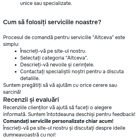
unice sau specializate.
Cum să folosiți serviciile noastre?
Procesul de comandă pentru serviciile "Altceva" este
simplu:
Înscrieți-vă pe site-ul nostru.
Selectați categoria "Altceva".
Descrieți-vă nevoile și cerințele.
Contactați specialiștii noștri pentru a discuta
detaliile.
Suntem pregătiți să vă ajutăm cu orice cerere sau
sarcină!
Recenzii și evaluări
Recenziile clienților vă ajută să faceți o alegere
informată. Suntem întotdeauna deschiși pentru feedback!
Comandați serviciile personalizate chiar acum!
Înscrieți-vă pe site-ul nostru și discutați despre ideile
dumneavoastră cu noi!