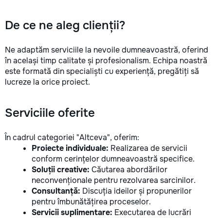
De ce ne aleg clienții?
Ne adaptăm serviciile la nevoile dumneavoastră, oferind
în același timp calitate și profesionalism. Echipa noastră
este formată din specialiști cu experiență, pregătiți să
lucreze la orice proiect.
Serviciile oferite
În cadrul categoriei "Altceva", oferim:
Proiecte individuale:
Realizarea de servicii
conform cerințelor dumneavoastră specifice.
Soluții creative:
Căutarea abordărilor
neconvenționale pentru rezolvarea sarcinilor.
Consultanță:
Discuția ideilor și propunerilor
pentru îmbunătățirea proceselor.
Servicii suplimentare:
Executarea de lucrări