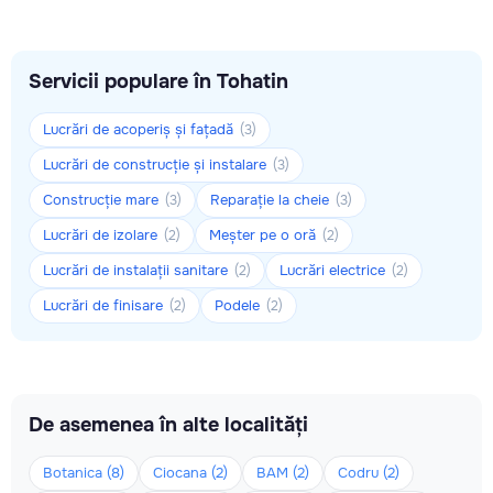
Servicii populare în Tohatin
Lucrări de acoperiș și fațadă
(3)
Lucrări de construcție și instalare
(3)
Construcție mare
Reparație la cheie
(3)
(3)
Lucrări de izolare
Meșter pe o oră
(2)
(2)
Lucrări de instalații sanitare
Lucrări electrice
(2)
(2)
Lucrări de finisare
Podele
(2)
(2)
De asemenea în alte localități
Botanica (8)
Ciocana (2)
BAM (2)
Codru (2)