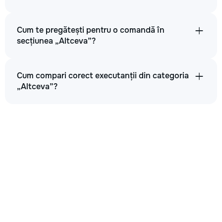
Cum te pregătești pentru o comandă în
secțiunea „Altceva”?
Cum compari corect executanții din categoria
„Altceva”?