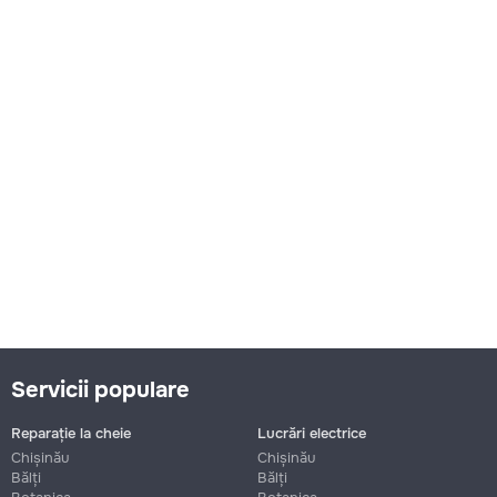
Servicii populare
Reparație la cheie
Lucrări electrice
Chișinău
Chișinău
Bălți
Bălți