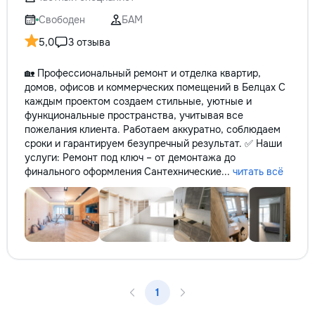
кромки, чистая ра
резьбой. Кишинёв 
Свободен
БАМ
Выезд на замер, к
5,0
3 отзыва
по цвету и покрыт
🏡 Профессиональный ремонт и отделка квартир,
домов, офисов и коммерческих помещений в Белцах С
каждым проектом создаем стильные, уютные и
функциональные пространства, учитывая все
пожелания клиента. Работаем аккуратно, соблюдаем
сроки и гарантируем безупречный результат. ✅ Наши
услуги: Ремонт под ключ – от демонтажа до
финального оформления Сантехнические...
читать всё
1