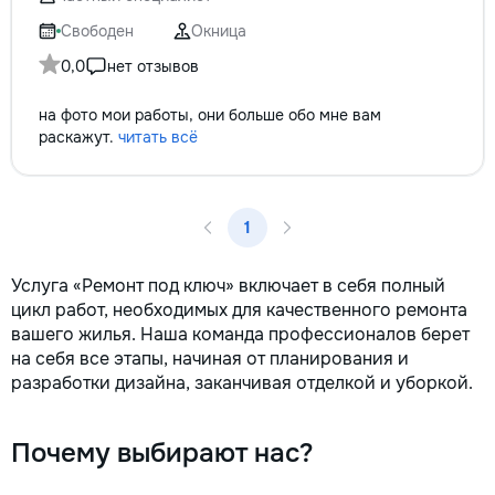
сообщения или зво
+37060597613 Обу
Свободен
Окница
интересно! Давай
0,0
нет отзывов
этот мир вместе!
заслуживает лучш
на фото мои работы, они больше обо мне вам
раскажут.
читать всё
1
Услуга «Ремонт под ключ» включает в себя полный
цикл работ, необходимых для качественного ремонта
вашего жилья. Наша команда профессионалов берет
на себя все этапы, начиная от планирования и
разработки дизайна, заканчивая отделкой и уборкой.
Почему выбирают нас?