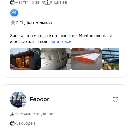
Частично занят
Кишинёв
0,0
нет отзывов
Sudura, copertine, casute modulare. Montare mobila si
alte lucrari, si finisari.
читать всё
Feodor
Частный специалист
Свободен