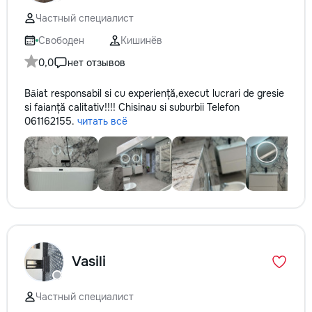
Частный специалист
Свободен
Кишинёв
0,0
нет отзывов
Bǎiat responsabil si cu experiență,execut lucrari de gresie
si faianță calitativ!!!! Chisinau si suburbii Telefon
061162155.
читать всё
Vasili
Частный специалист