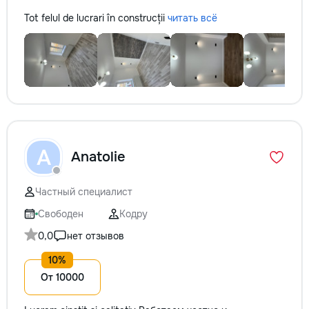
Tot felul de lucrari în construcții
читать всё
A
Anatolie
Частный специалист
Свободен
Кодру
0,0
нет отзывов
От 10000