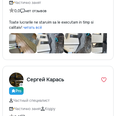
Частично занят
0,0
нет отзывов
Toate lucrarile ne staruim sa le executam in timp si
calitaiv!
читать всё
Сергей Карась
Pro
Частный специалист
Частично занят
Кодру