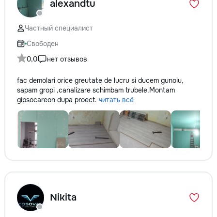
alexandtu
Частный специалист
Свободен
0,0
нет отзывов
fac demolari orice greutate de lucru si ducem gunoiu,
sapam gropi ,canalizare schimbam trubele.Montam
gipsocarеon dupa proect.
читать всё
Nikita