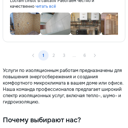
Lucram cinstit si calitativ Работаем честно и
качественно
читать всё
1
2
3
...
6
Услуги по изоляционным работам предназначены для
повышения энергосбережения и создания
комфортного микроклимата в вашем доме или офисе.
Наша команда профессионалов предлагает широкий
спектр изоляционных услуг, включая тепло-, шумо- и
гидроизоляцию.
Почему выбирают нас?