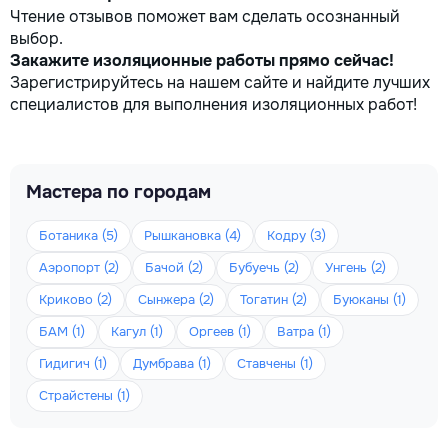
Чтение отзывов поможет вам сделать осознанный
выбор.
Закажите изоляционные работы прямо сейчас!
Зарегистрируйтесь на нашем сайте и найдите лучших
специалистов для выполнения изоляционных работ!
Мастера по городам
Ботаника (5)
Рышкановка (4)
Кодру (3)
Аэропорт (2)
Бачой (2)
Бубуечь (2)
Унгень (2)
Криково (2)
Сынжера (2)
Тогатин (2)
Буюканы (1)
БАМ (1)
Кагул (1)
Оргеев (1)
Ватра (1)
Гидигич (1)
Думбрава (1)
Ставчены (1)
Страйстены (1)