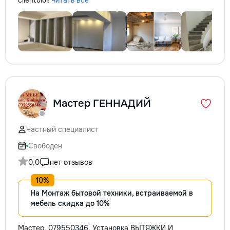
clientului!
читать всё
Мастер ГЕННАДИЙ
Частный специалист
Свободен
0,0
нет отзывов
На Монтаж бытовой техники, встраиваемой в
мебель скидка до 10%
Мастер. 079550346. Установка ВЫТЯЖКИ И