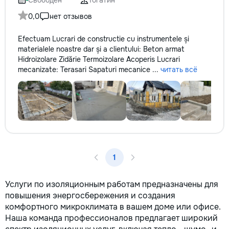
Свободен
Тогатин
0,0
нет отзывов
Efectuam Lucrari de constructie cu instrumentele și
materialele noastre dar și a clientului: Beton armat
Hidroizolare Zidărie Termoizolare Acoperis Lucrari
mecanizate: Terasari Sapaturi mecanice ...
читать всё
1
Услуги по изоляционным работам предназначены для
повышения энергосбережения и создания
комфортного микроклимата в вашем доме или офисе.
Наша команда профессионалов предлагает широкий