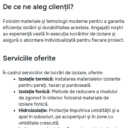
De ce ne aleg clienții?
Folosim materiale și tehnologii moderne pentru a garanta
eficiența izolării și durabilitatea acesteia. Angajații noștri
au experiență vastă în execuția lucrărilor de izolare și
asigură o abordare individualizată pentru fiecare proiect.
Serviciile oferite
În cadrul serviciilor de lucrări de izolare, oferim:
Izolație termică:
Instalarea materialelor izolante
pentru pereți, tavan și pardoseală.
Izolație fonică:
Metode de reducere a nivelului
de zgomot în interior folosind materiale de
izolare fonică.
Hidroizolație:
Protecție împotriva umidității și a
apei în subsoluri, pe acoperișuri și în zone cu
umiditate crescută.