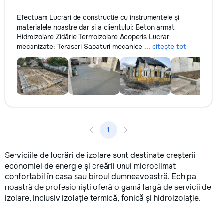
Efectuam Lucrari de constructie cu instrumentele și
materialele noastre dar și a clientului: Beton armat
Hidroizolare Zidărie Termoizolare Acoperis Lucrari
mecanizate: Terasari Sapaturi mecanice ...
citește tot
1
Serviciile de lucrări de izolare sunt destinate creșterii
economiei de energie și creării unui microclimat
confortabil în casa sau biroul dumneavoastră. Echipa
noastră de profesioniști oferă o gamă largă de servicii de
izolare, inclusiv izolație termică, fonică și hidroizolație.