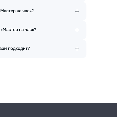
«Мастер на час»?
 «Мастер на час»?
 вам подходит?