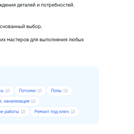
дения деталей и потребностей.
основанный выбор.
ших мастеров для выполнения любых
ты
Потолки
Полы
(2)
(2)
(2)
е, канализация
(2)
ые работы
Ремонт под ключ
(2)
(2)