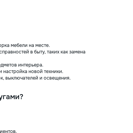
орка мебели на месте.
правностей в быту, таких как замена
дметов интерьера.
 настройка новой техники.
к, выключателей и освещения.
угами?
иентов.