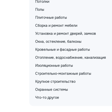
Потолки
Полы
Плиточные работы
Сборка и ремонт мебели
Установка и ремонт дверей, замков
Окна, остекление, балконы
Кровельные и фасадные работы
Отопление, водоснабжение, канализация
Изоляционные работы
Строительно-монтажные работы
Крупное строительство
Охранные системы
Что-то другое