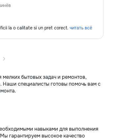
шинёв
icii la o calitate si un pret corect.
читать всё
я мелких бытовых задач и ремонтов,
. Наши специалисты готовы помочь вам с
монта.
необходимыми навыками для выполнения
. Мы гарантируем высокое качество