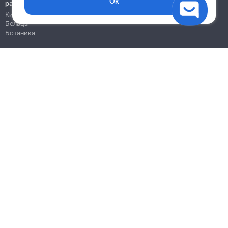
Ок
работы
Кишинёв
Бельцы
Ботаника
Блог
Правила
Цены на услуги
Помощь
Политика конфиденциальности
Cookies
Напиши в поддержку
info@remont.md
SRL "Br Team Pro"