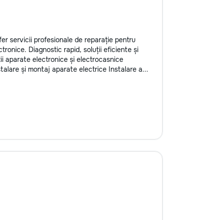
er servicii profesionale de reparație pentru
ronice. Diagnostic rapid, soluții eficiente și
ții aparate electronice și electrocasnice
alare și montaj aparate electrice Instalare a...