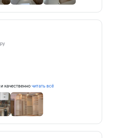
ру
но и качественно
читать всё