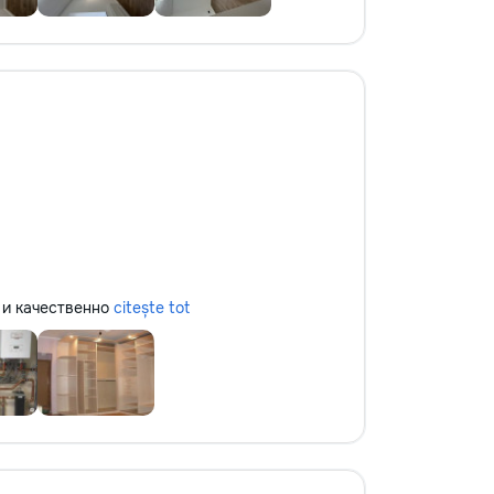
но и качественно
citește tot