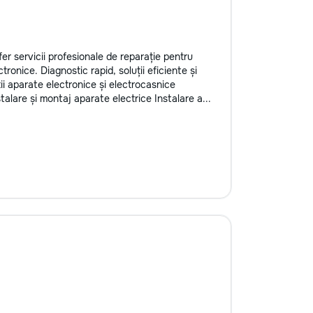
er servicii profesionale de reparație pentru
ronice. Diagnostic rapid, soluții eficiente și
ții aparate electronice și electrocasnice
alare și montaj aparate electrice Instalare a...