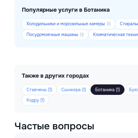
Популярные услуги в Ботаника
Холодильники и морозильные камеры
Стираль
(1)
Посудомоечные машины
Климатическая техн
(1)
Также в других городах
Ставчены (1)
Сынжера (1)
Ботаника (1)
Буюк
Кодру (1)
Частые вопросы