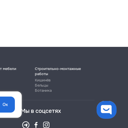
т мебели
Строительно-монтажные
работы
Кишинёв
Бельцы
Ботаника
Ок
Мы в соцсетях