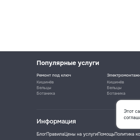
Популярные услуги
Ремонт под ключ
Электромонтаж
Кишинёв
Кишинёв
Бельцы
Бельцы
Ботаника
Ботаника
Имя
Этот с
соглаша
Информация
Телефон
Блог
Правила
Цены на услуги
Помощь
Политика к