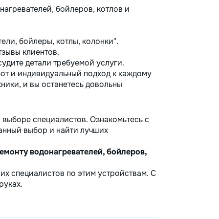
нагревателей, бойлеров, котлов и
ли, бойлеры, котлы, колонки".
тзывы клиентов.
удите детали требуемой услуги.
от и индивидуальный подход к каждому
хники, и вы останетесь довольны
 выборе специалистов. Ознакомьтесь с
анный выбор и найти лучших
ремонту водонагревателей, бойлеров,
их специалистов по этим устройствам. С
руках.