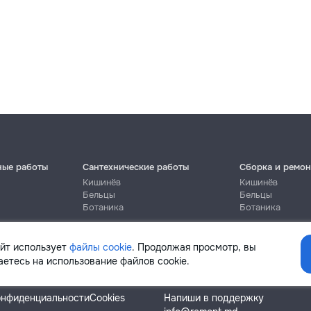
ные работы
Сантехнические работы
Сборка и ремон
Кишинёв
Кишинёв
Бельцы
Бельцы
Ботаника
Ботаника
айт использует
файлы cookie
. Продолжая просмотр, вы
етесь на использование файлов cookie.
Помощь
онфиденциальности
Cookies
Напиши в поддержку