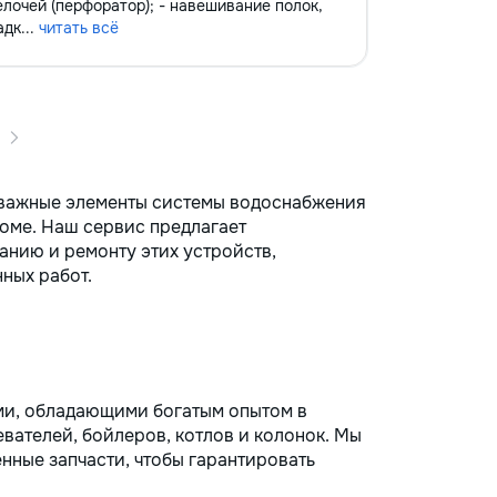
лочей (перфоратор); - навешивание полок,
адк...
читать всё
о важные элементы системы водоснабжения
доме. Наш сервис предлагает
анию и ремонту этих устройств,
ных работ.
ми, обладающими богатым опытом в
вателей, бойлеров, котлов и колонок. Мы
нные запчасти, чтобы гарантировать