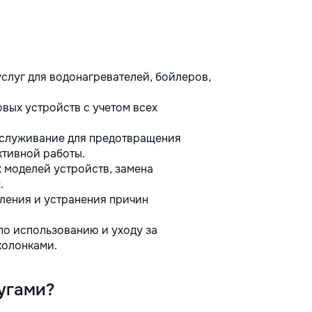
слуг для водонагревателей, бойлеров,
вых устройств с учетом всех
бслуживание для предотвращения
ктивной работы.
моделей устройств, замена
.
ления и устранения причин
о использованию и уходу за
колонками.
угами?