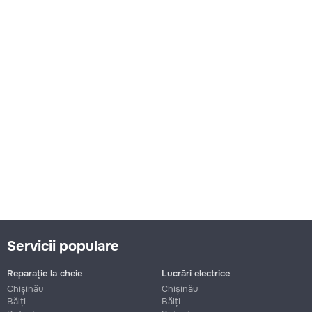
Servicii populare
Reparație la cheie
Lucrări electrice
Chișinău
Chișinău
Bălți
Bălți