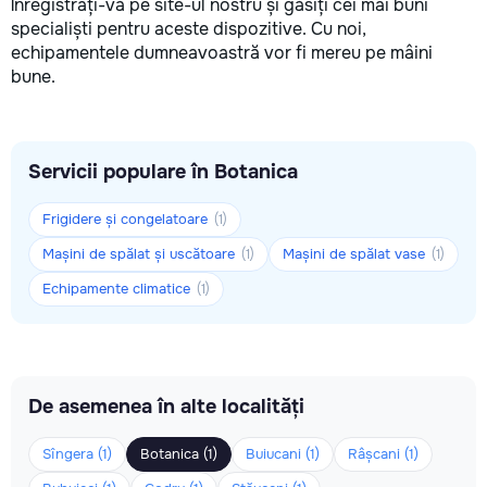
Înregistrați-vă pe site-ul nostru și găsiți cei mai buni
specialiști pentru aceste dispozitive. Cu noi,
echipamentele dumneavoastră vor fi mereu pe mâini
bune.
Servicii populare în Botanica
Frigidere și congelatoare
(1)
Mașini de spălat și uscătoare
Mașini de spălat vase
(1)
(1)
Echipamente climatice
(1)
De asemenea în alte localități
Sîngera (1)
Botanica (1)
Buiucani (1)
Râșcani (1)