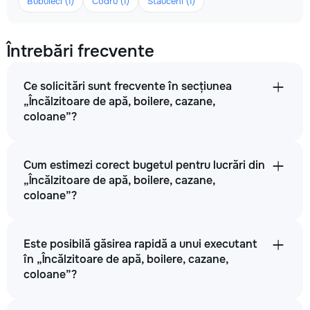
Bubuieci (1)
Codru (1)
Stăuceni (1)
Întrebări frecvente
Ce solicitări sunt frecvente în secțiunea
„Încălzitoare de apă, boilere, cazane,
coloane”?
Cum estimezi corect bugetul pentru lucrări din
„Încălzitoare de apă, boilere, cazane,
coloane”?
Este posibilă găsirea rapidă a unui executant
în „Încălzitoare de apă, boilere, cazane,
coloane”?