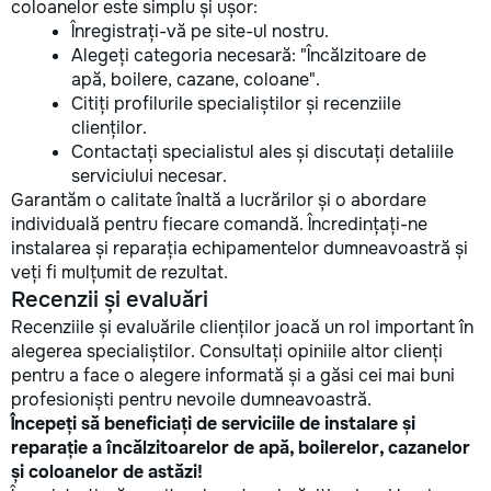
coloanelor este simplu și ușor:
Înregistrați-vă pe site-ul nostru.
Alegeți categoria necesară: "Încălzitoare de
apă, boilere, cazane, coloane".
Citiți profilurile specialiștilor și recenziile
clienților.
Contactați specialistul ales și discutați detaliile
serviciului necesar.
Garantăm o calitate înaltă a lucrărilor și o abordare
individuală pentru fiecare comandă. Încredințați-ne
instalarea și reparația echipamentelor dumneavoastră și
veți fi mulțumit de rezultat.
Recenzii și evaluări
Recenziile și evaluările clienților joacă un rol important în
alegerea specialiștilor. Consultați opiniile altor clienți
pentru a face o alegere informată și a găsi cei mai buni
profesioniști pentru nevoile dumneavoastră.
Începeți să beneficiați de serviciile de instalare și
reparație a încălzitoarelor de apă, boilerelor, cazanelor
și coloanelor de astăzi!