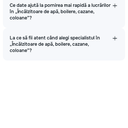
Ce date ajută la pornirea mai rapidă a lucrărilor
în „Încălzitoare de apă, boilere, cazane,
coloane”?
La ce să fii atent când alegi specialistul în
„Încălzitoare de apă, boilere, cazane,
coloane”?