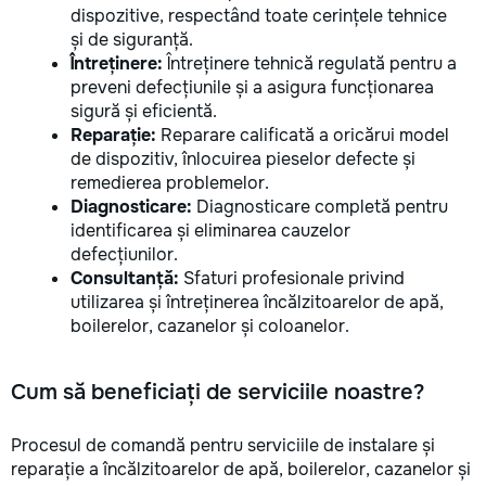
dispozitive, respectând toate cerințele tehnice
și de siguranță.
Întreținere:
Întreținere tehnică regulată pentru a
preveni defecțiunile și a asigura funcționarea
sigură și eficientă.
Reparație:
Reparare calificată a oricărui model
de dispozitiv, înlocuirea pieselor defecte și
remedierea problemelor.
Diagnosticare:
Diagnosticare completă pentru
identificarea și eliminarea cauzelor
defecțiunilor.
Consultanță:
Sfaturi profesionale privind
utilizarea și întreținerea încălzitoarelor de apă,
boilerelor, cazanelor și coloanelor.
Cum să beneficiați de serviciile noastre?
Procesul de comandă pentru serviciile de instalare și
reparație a încălzitoarelor de apă, boilerelor, cazanelor și