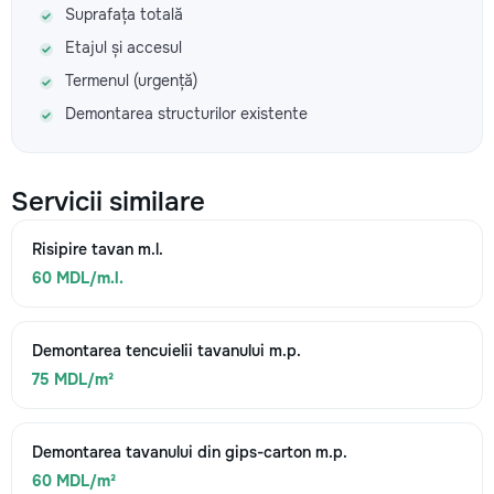
Suprafața totală
Etajul și accesul
Termenul (urgență)
Demontarea structurilor existente
Servicii similare
Risipire tavan m.l.
60 MDL/m.l.
Demontarea tencuielii tavanului m.p.
75 MDL/m²
Demontarea tavanului din gips-carton m.p.
60 MDL/m²