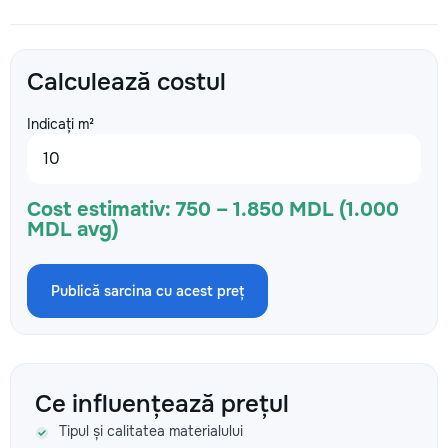
Calculează costul
Indicați m²
Cost estimativ:
750 – 1.850 MDL (1.000
MDL avg)
Publică sarcina cu acest preț
Ce influențează prețul
Tipul și calitatea materialului