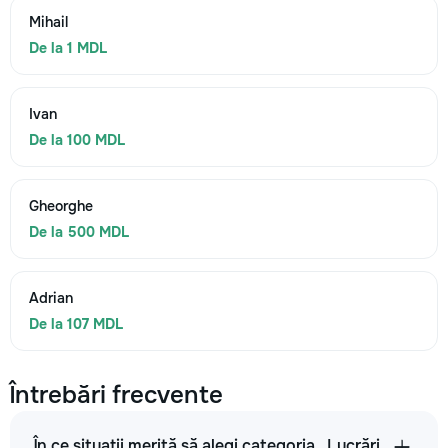
Mihail
De la 1 MDL
Ivan
De la 100 MDL
Gheorghe
De la 500 MDL
Adrian
De la 107 MDL
Întrebări frecvente
În ce situații merită să alegi categoria „Lucrări