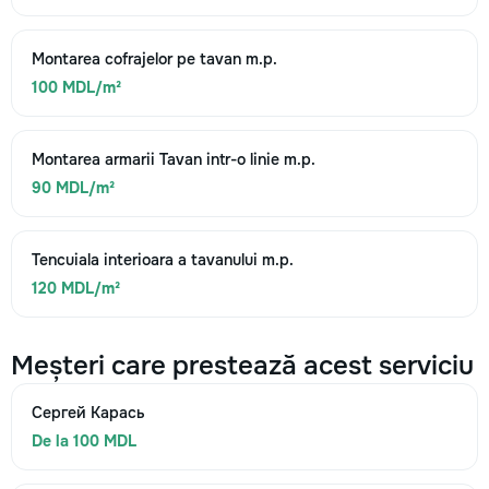
Montarea cofrajelor pe tavan m.p.
100 MDL/m²
Montarea armarii Tavan intr-o linie m.p.
90 MDL/m²
Tencuiala interioara a tavanului m.p.
120 MDL/m²
Meșteri care prestează acest serviciu
Сергей Карась
De la 100 MDL