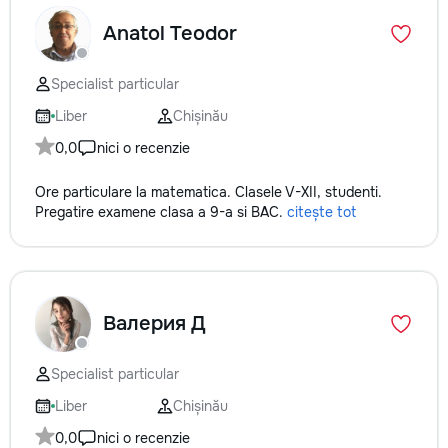
Anatol Teodor
Specialist particular
Liber
Chișinău
0,0
nici o recenzie
Ore particulare la matematica. Clasele V-XII, studenti.
Pregatire examene clasa a 9-a si BAC.
citește tot
Валерия Д
Specialist particular
Liber
Chișinău
0,0
nici o recenzie