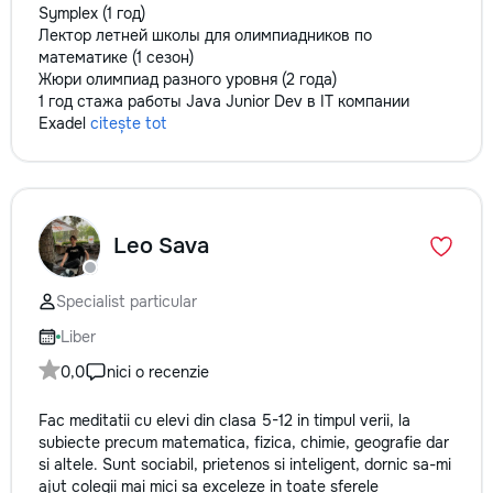
Symplex (1 год)
Лектор летней школы для олимпиадников по
математике (1 сезон)
Жюри олимпиад разного уровня (2 года)
1 год стажа работы Java Junior Dev в IT компании
Exadel
citește tot
Leo Sava
Specialist particular
Liber
0,0
nici o recenzie
Fac meditatii cu elevi din clasa 5-12 in timpul verii, la
subiecte precum matematica, fizica, chimie, geografie dar
si altele. Sunt sociabil, prietenos si inteligent, dornic sa-mi
ajut colegii mai mici sa exceleze in toate sferele