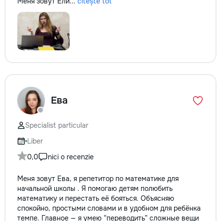
Меня зовут Ели...
citește tot
Ева
Specialist particular
Liber
0,0
nici o recenzie
Меня зовут Ева, я репетитор по математике для
начальной школы . Я помогаю детям полюбить
математику и перестать её бояться. Объясняю
спокойно, простыми словами и в удобном для ребёнка
темпе. Главное — я умею “переводить” сложные вещи