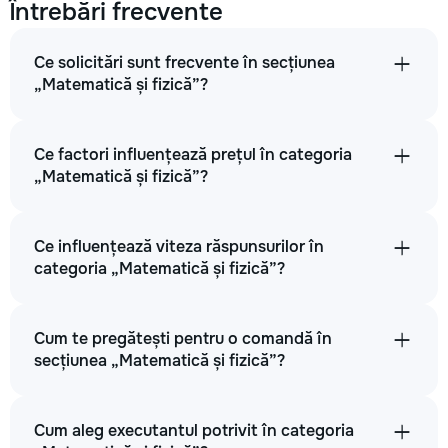
Întrebări frecvente
Ce solicitări sunt frecvente în secțiunea
„Matematică și fizică”?
Ce factori influențează prețul în categoria
„Matematică și fizică”?
Ce influențează viteza răspunsurilor în
categoria „Matematică și fizică”?
Cum te pregătești pentru o comandă în
secțiunea „Matematică și fizică”?
Cum aleg executantul potrivit în categoria