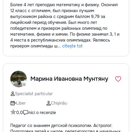
Более 4 лет преподаю математику и физику. Окончил
12 класс с отличием, был признан лучшим
выпускником района с средним баллом 9,79 за
лицейский период обучения. Был много лет
победителем и призером районных олимпиад по
математике, физике и химии. По физике занимал 3, 1 и
4 места в республиканских олимпиадах. Являюсь
призером олимпиады ш...
citește tot
Марина Ивановна Мунтяну
Specialist particular
Liber
Chișinău
0,0
nici o recenzie
Педагог со знанием детской психологии. Астролог.
Подготовка детей к школе, репетиторство в начальных