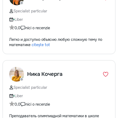
Specialist particular
Liber
0,0
nici o recenzie
Легко и доступно объясню любую сложную тему по
математике
citește tot
Ника Кочерга
Specialist particular
Liber
0,0
nici o recenzie
Преподаватель олимпиадной математики в школе