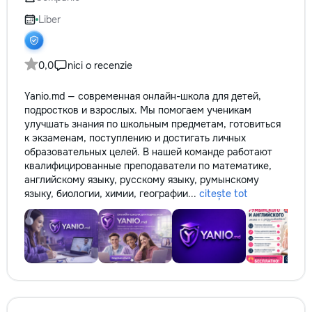
не включается? Не спешите
покупать новую! Спасем ваш
Liber
бюджет.
0,0
nici o recenzie
Yanio.md — современная онлайн-школа для детей,
подростков и взрослых. Мы помогаем ученикам
улучшать знания по школьным предметам, готовиться
к экзаменам, поступлению и достигать личных
образовательных целей. В нашей команде работают
квалифицированные преподаватели по математике,
английскому языку, русскому языку, румынскому
языку, биологии, химии, географии...
citește tot