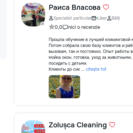
Раиса Власова
Specialist particular
Liber
Bălți
0,0
nici o recenzie
Прошла обучение в лучшей клининговой 
Потом собрала свою базу клиентов и ра
вызовам, так и постоянно. Опыт работы в
мойка окон, готовка, уход за животными,
посидеть с детьми.
Клиенты до сих ...
citește tot
Zolușca Cleaning