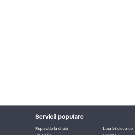
Servicii populare
Reparație la cheie
Lucrări electrice