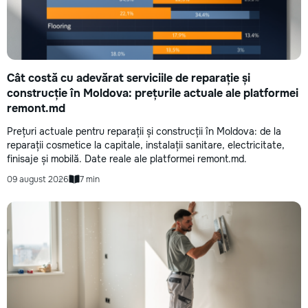
не включается? Не спешите
покупать новую! Спасем ваш
бюджет.
Cât costă cu adevărat serviciile de reparație și
construcție în Moldova: prețurile actuale ale platformei
remont.md
Prețuri actuale pentru reparații și construcții în Moldova: de la
reparații cosmetice la capitale, instalații sanitare, electricitate,
finisaje și mobilă. Date reale ale platformei remont.md.
09 august 2026
7 min