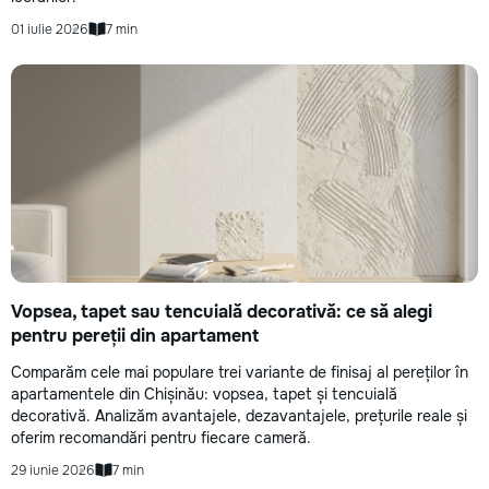
01 iulie 2026
7 min
Vopsea, tapet sau tencuială decorativă: ce să alegi
pentru pereții din apartament
Comparăm cele mai populare trei variante de finisaj al pereților în
apartamentele din Chișinău: vopsea, tapet și tencuială
decorativă. Analizăm avantajele, dezavantajele, prețurile reale și
oferim recomandări pentru fiecare cameră.
29 iunie 2026
7 min