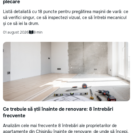
plecare
Listă detaliată cu 18 puncte pentru pregătirea mașinii de vară: ce
să verifici singur, ce să inspectezi vizual, ce să întrebi mecanicul
și ce să iei la drum.
01 august 2026
8 min
Ce trebuie să știi înainte de renovare: 8 întrebări
frecvente
Analizăm cele mai frecvente 8 întrebări ale proprietarilor de
apartamente din Chișinău înainte de renovare: de unde să începi,