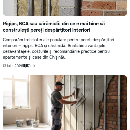
Rigips, BCA sau cărămidă: din ce e mai bine să
construiești pereți despărțitori interiori
Comparăm trei materiale populare pentru pereți despărțitori
interiori — rigips, BCA și cărămidă. Analizăm avantajele,
dezavantajele, costurile și recomandările practice pentru
apartamente și case din Chișinău.
13 iulie 2026
7 min