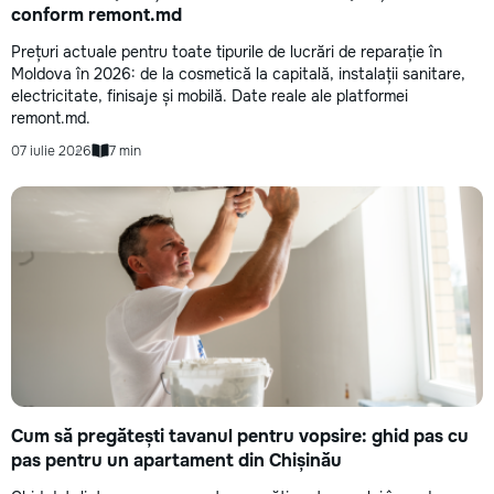
conform remont.md
Prețuri actuale pentru toate tipurile de lucrări de reparație în
Moldova în 2026: de la cosmetică la capitală, instalații sanitare,
electricitate, finisaje și mobilă. Date reale ale platformei
remont.md.
07 iulie 2026
7 min
Cum să pregătești tavanul pentru vopsire: ghid pas cu
pas pentru un apartament din Chișinău