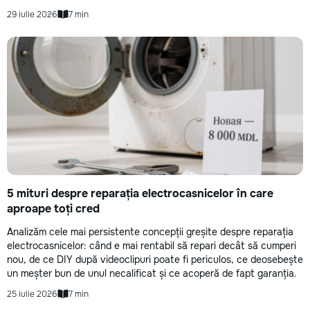
29 iulie 2026
7 min
5 mituri despre reparația electrocasnicelor în care
aproape toți cred
Analizăm cele mai persistente concepții greșite despre reparația
electrocasnicelor: când e mai rentabil să repari decât să cumperi
nou, de ce DIY după videoclipuri poate fi periculos, ce deosebește
un meșter bun de unul necalificat și ce acoperă de fapt garanția.
25 iulie 2026
7 min