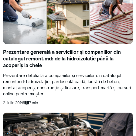
Prezentare generală a serviciilor și companiilor din
catalogul remont.md: de la hidroizolație până la
acoperiș la cheie
Prezentare detaliată a companiilor și serviciilor din catalogul
remont.md: hidroizolație, pardoseală caldă, lucrări de beton,
montaj acoperiș, construcție și finisare, transport marfă și cursuri
online pentru meșteri.
21 iulie 2026
7 min