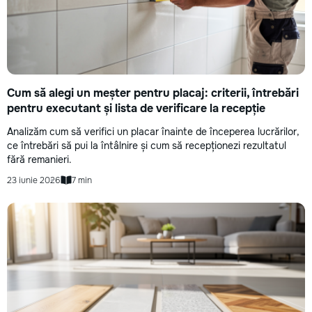
Cum să alegi un meșter pentru placaj: criterii, întrebări
pentru executant și lista de verificare la recepție
Analizăm cum să verifici un placar înainte de începerea lucrărilor,
ce întrebări să pui la întâlnire și cum să recepționezi rezultatul
fără remanieri.
23 iunie 2026
7 min