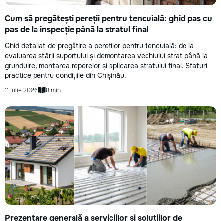
Cum să pregătești pereții pentru tencuială: ghid pas cu
pas de la inspecție până la stratul final
Ghid detaliat de pregătire a pereților pentru tencuială: de la
evaluarea stării suportului și demontarea vechiului strat până la
grunduire, montarea reperelor și aplicarea stratului final. Sfaturi
practice pentru condițiile din Chișinău.
11 iulie 2026
8 min
Prezentare generală a serviciilor și soluțiilor de