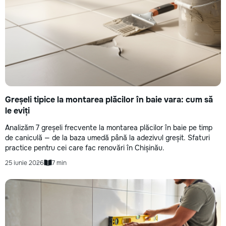
Greșeli tipice la montarea plăcilor în baie vara: cum să
le eviți
Analizăm 7 greșeli frecvente la montarea plăcilor în baie pe timp
de caniculă — de la baza umedă până la adezivul greșit. Sfaturi
practice pentru cei care fac renovări în Chișinău.
25 iunie 2026
7 min