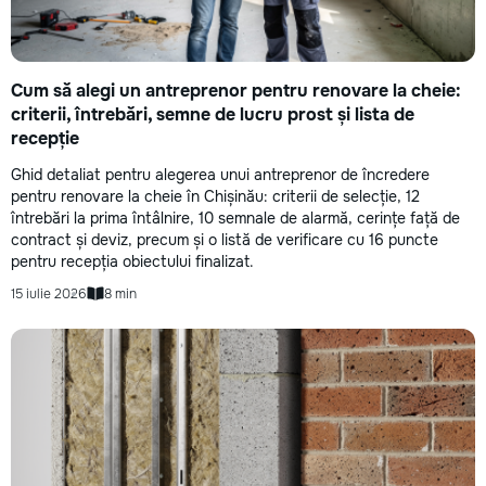
Cum să alegi un antreprenor pentru renovare la cheie:
criterii, întrebări, semne de lucru prost și lista de
recepție
Ghid detaliat pentru alegerea unui antreprenor de încredere
pentru renovare la cheie în Chișinău: criterii de selecție, 12
întrebări la prima întâlnire, 10 semnale de alarmă, cerințe față de
contract și deviz, precum și o listă de verificare cu 16 puncte
pentru recepția obiectului finalizat.
15 iulie 2026
8 min