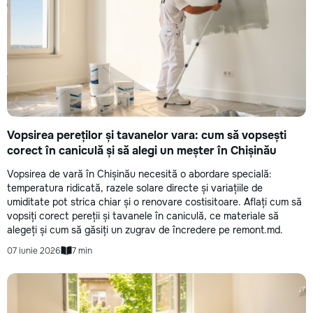
Vopsirea pereților și tavanelor vara: cum să vopsești
corect în caniculă și să alegi un meșter în Chișinău
Vopsirea de vară în Chișinău necesită o abordare specială:
temperatura ridicată, razele solare directe și variațiile de
umiditate pot strica chiar și o renovare costisitoare. Aflați cum să
vopsiți corect pereții și tavanele în caniculă, ce materiale să
alegeți și cum să găsiți un zugrav de încredere pe remont.md.
07 iunie 2026
7 min