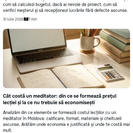
cum să calculezi bugetul, dacă ai nevoie de proiect, cum să
verifici meșterul și să recepționezi lucrările fără defecte ascunse.
31 iulie 2026
7 min
Cât costă un meditator: din ce se formează prețul
lecției și la ce nu trebuie să economisești
Analizăm din ce elemente se formează costul lecțiilor cu un
meditator în Moldova: calificare, format, materiale și cheltuieli
ascunse. Arătăm unde economia e justificată și unde te costă mai
mult.