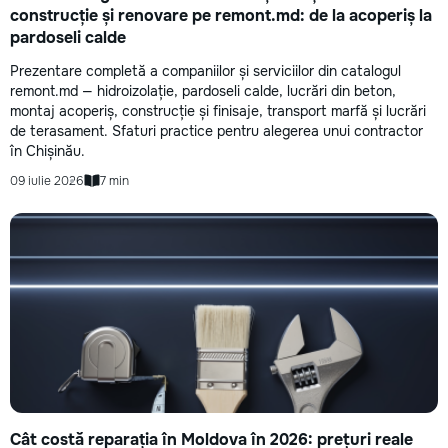
construcție și renovare pe remont.md: de la acoperiș la
pardoseli calde
Prezentare completă a companiilor și serviciilor din catalogul
remont.md — hidroizolație, pardoseli calde, lucrări din beton,
montaj acoperiș, construcție și finisaje, transport marfă și lucrări
de terasament. Sfaturi practice pentru alegerea unui contractor
în Chișinău.
09 iulie 2026
7 min
Cât costă reparația în Moldova în 2026: prețuri reale