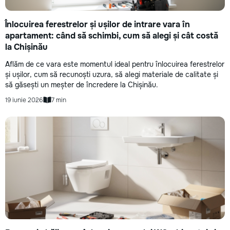
Înlocuirea ferestrelor și ușilor de intrare vara în
apartament: când să schimbi, cum să alegi și cât costă
la Chișinău
Aflăm de ce vara este momentul ideal pentru înlocuirea ferestrelor
și ușilor, cum să recunoști uzura, să alegi materiale de calitate și
să găsești un meșter de încredere la Chișinău.
19 iunie 2026
7 min