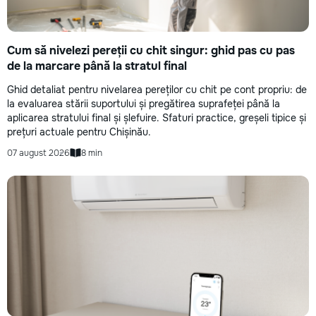
Cum să nivelezi pereții cu chit singur: ghid pas cu pas
de la marcare până la stratul final
Ghid detaliat pentru nivelarea pereților cu chit pe cont propriu: de
la evaluarea stării suportului și pregătirea suprafeței până la
aplicarea stratului final și șlefuire. Sfaturi practice, greșeli tipice și
prețuri actuale pentru Chișinău.
07 august 2026
8 min