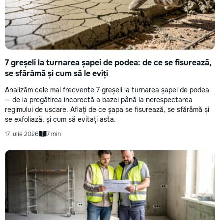
7 greșeli la turnarea șapei de podea: de ce se fisurează,
se sfărâmă și cum să le eviți
Analizăm cele mai frecvente 7 greșeli la turnarea șapei de podea
— de la pregătirea incorectă a bazei până la nerespectarea
regimului de uscare. Aflați de ce șapa se fisurează, se sfărâmă și
se exfoliază, și cum să evitați asta.
17 iulie 2026
7 min