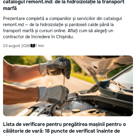
catalogul remont.md: de la hidroizolație la transport
marfă
Prezentare completă a companiilor și serviciilor din catalogul
remont.md — de la hidroizolație și pardoseli calde până la
transport marfă și cursuri online. Aflați cum să alegeți un
contractor de încredere în Chișinău.
03 august 2026
7 min
Lista de verificare pentru pregătirea mașinii pentru o
călătorie de vară: 18 puncte de verificat înainte de