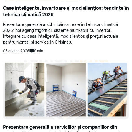
Case inteligente, invertoare și mod silențios: tendințe în
tehnica climatică 2026
Prezentare generală a schimbărilor reale în tehnica climatică
2026: noi agenți frigorifici, sisteme multi-split cu invertor,
integrare cu casa inteligentă, mod silențios și prețuri actuale
pentru montaj și service în Chișinău.
05 august 2026
8 min
Prezentare generală a serviciilor și companiilor din