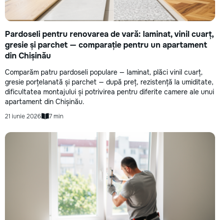
Pardoseli pentru renovarea de vară: laminat, vinil cuarț,
gresie și parchet — comparație pentru un apartament
din Chișinău
Comparăm patru pardoseli populare — laminat, plăci vinil cuarț,
gresie porțelanată și parchet — după preț, rezistență la umiditate,
dificultatea montajului și potrivirea pentru diferite camere ale unui
apartament din Chișinău.
21 iunie 2026
7 min