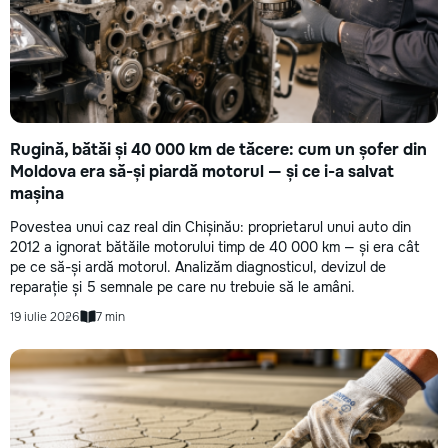
Rugină, bătăi și 40 000 km de tăcere: cum un șofer din
Moldova era să-și piardă motorul — și ce i-a salvat
mașina
Povestea unui caz real din Chișinău: proprietarul unui auto din
2012 a ignorat bătăile motorului timp de 40 000 km — și era cât
pe ce să-și ardă motorul. Analizăm diagnosticul, devizul de
reparație și 5 semnale pe care nu trebuie să le amâni.
19 iulie 2026
7 min