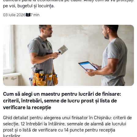
pe voi, bugetul și locuința.
03 iulie 2026
7 min
Cum să alegi un maestru pentru lucrări de finisare:
criterii, întrebări, semne de lucru prost și lista de
verificare la recepție
Ghid detaliat pentru alegerea unui finisator în Chișinău: criterii de
selecție, 12 întrebări la întâlnire, semnale de alarmă ale lucrului
prost și o listă de verificare cu 14 puncte pentru recepția
lucrărilor.