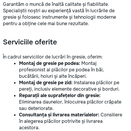
Garantăm o muncă de înaltă calitate și fiabilitate.
Specialiștii noștri au experiență vastă în lucrările de
gresie și folosesc instrumente și tehnologii moderne
pentru a obține cele mai bune rezultate.
Serviciile oferite
În cadrul serviciilor de lucrări în gresie, oferim:
Montaj de gresie pe podea:
Montaj
profesionist al plăcilor pe podea în băi,
bucătării, holuri și alte încăperi.
Montaj de gresie pe zid:
Instalarea plăcilor pe
pereți, inclusiv elemente decorative și borduri.
Reparații ale suprafețelor din gresie:
Eliminarea daunelor, înlocuirea plăcilor crăpate
sau deteriorate.
Consultanța și livrarea materialelor:
Consiliere
în alegerea plăcilor potrivite și livrarea
acestora.