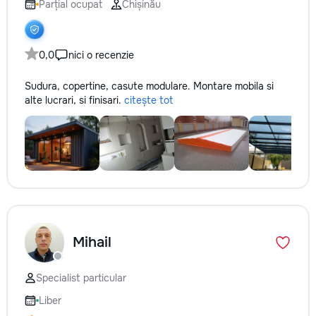
Parțial ocupat
Chișinău
0,0
nici o recenzie
Sudura, copertine, casute modulare. Montare mobila si
alte lucrari, si finisari.
citește tot
Mihail
Specialist particular
Liber