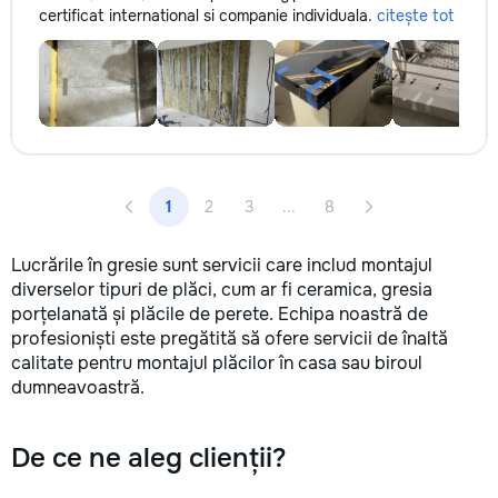
certificat international si companie individuala.
citește tot
1
2
3
...
8
Lucrările în gresie sunt servicii care includ montajul
diverselor tipuri de plăci, cum ar fi ceramica, gresia
porțelanată și plăcile de perete. Echipa noastră de
profesioniști este pregătită să ofere servicii de înaltă
calitate pentru montajul plăcilor în casa sau biroul
dumneavoastră.
De ce ne aleg clienții?