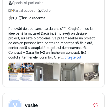
Specialist particular
Parțial ocupat
Codru
0,0
nici o recenzie
Renovări de apartamente „la cheie” în Chișinău – de la
idee până la mutare! Dacă încă nu aveți un design-
proiect, nu este o problemă. Vă putem realiza un proiect
de design personalizat, pentru ca reparația să fie clară,
confortabilă și adaptată bugetului dumneavoastră.
Contract + Garanție 1–2 ani Încheiem contract, fixăm
costul și termenele lucrărilor. Ofer...
citește tot
V
Vasile