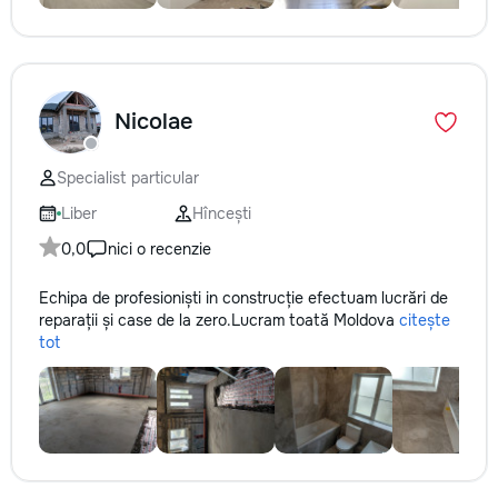
Nicolae
Specialist particular
Liber
Hîncești
0,0
nici o recenzie
Echipa de profesioniști in construcție efectuam lucrări de
reparații și case de la zero.Lucram toată Moldova
citește
tot