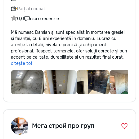
Parțial ocupat
0,0
nici o recenzie
Mă numesc Damian și sunt specialist în montarea gresiei
și faianței, cu 6 ani experiență în domeniu. Lucrez cu
atenție la detalii, nivelare precisă și echipament
profesional. Respect termenele, ofer soluții corecte și pun
accent pe calitate, durabilitate și un rezultat final curat.
citește tot
Мега строй про груп