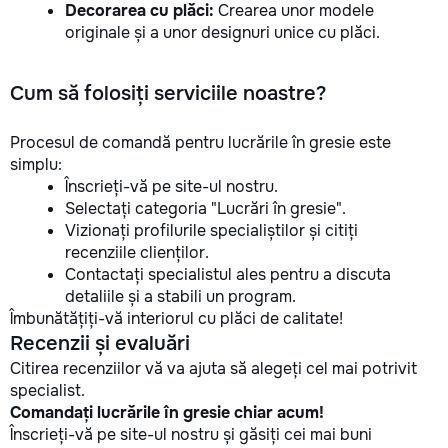
Decorarea cu plăci:
Crearea unor modele
originale și a unor designuri unice cu plăci.
Cum să folosiți serviciile noastre?
Procesul de comandă pentru lucrările în gresie este
simplu:
Înscrieți-vă pe site-ul nostru.
Selectați categoria "Lucrări în gresie".
Vizionați profilurile specialiștilor și citiți
recenziile clienților.
Contactați specialistul ales pentru a discuta
detaliile și a stabili un program.
Îmbunătățiți-vă interiorul cu plăci de calitate!
Recenzii și evaluări
Citirea recenziilor vă va ajuta să alegeți cel mai potrivit
specialist.
Comandați lucrările în gresie chiar acum!
Înscrieți-vă pe site-ul nostru și găsiți cei mai buni