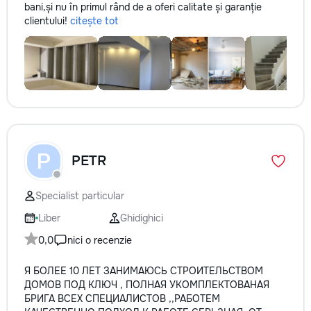
bani,și nu în primul rând de a oferi calitate și garanție
clientului!
citește tot
P
PETR
Specialist particular
Liber
Ghidighici
0,0
nici o recenzie
Я БОЛЕЕ 10 ЛЕТ ЗАНИМАЮСЬ СТРОИТЕЛЬСТВОМ
ДОМОВ ПОД КЛЮЧ , ПОЛНАЯ УКОМПЛЕКТОВАНАЯ
БРИГА ВСЕХ СПЕЦИАЛИСТОВ ,,РАБОТЕМ