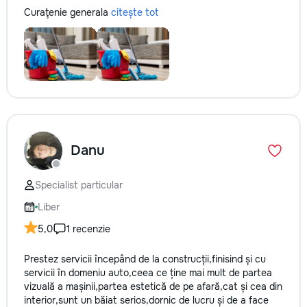
Curaţenie generala
citește tot
Danu
Specialist particular
Liber
5,0
1 recenzie
Prestez servicii începând de la construcții,finisind și cu
servicii în domeniu auto,ceea ce ține mai mult de partea
vizuală a mașinii,partea estetică de pe afară,cat și cea din
interior,sunt un băiat serios,dornic de lucru și de a face