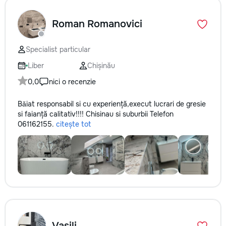
Roman Romanovici
Specialist particular
Liber
Chișinău
0,0
nici o recenzie
Bǎiat responsabil si cu experiență,execut lucrari de gresie
si faianță calitativ!!!! Chisinau si suburbii Telefon
061162155.
citește tot
Vasili