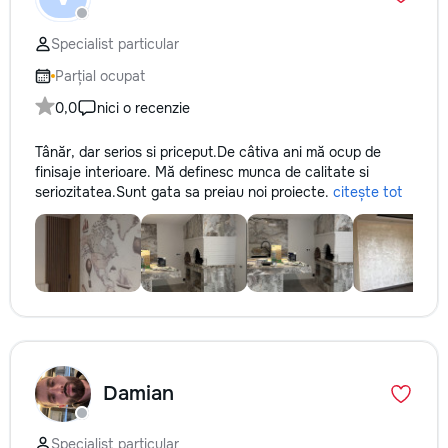
Specialist particular
Parțial ocupat
0,0
nici o recenzie
Tânăr, dar serios si priceput.De câtiva ani mă ocup de
finisaje interioare. Mă definesc munca de calitate si
seriozitatea.Sunt gata sa preiau noi proiecte.
citește tot
Damian
Specialist particular