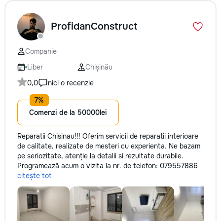
ProfidanConstruct
Companie
Liber
Chișinău
0,0
nici o recenzie
Comenzi de la 50000lei
Reparatii Chisinau!!! Oferim servicii de reparatii interioare
de calitate, realizate de mesteri cu experienta. Ne bazam
pe seriozitate, atenție la detalii si rezultate durabile.
Programează acum o vizita la nr. de telefon: 079557886
citește tot