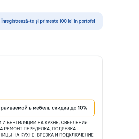
ova #Renovare
#BeforeAfter
 Înregistrează-te și primește 100 lei în portofel
траиваемой в мебель скидка до 10%
КИ И ВЕНТИЛЯЦИИ НА КУХНЕ, СВЕРЛЕНИЯ
А РЕМОНТ ПЕРЕДЕЛКА, ПОДРЕЗКА -
ШНИЦЫ НА КУХНЕ. ВРЕЗКА И ПОДКЛЮЧЕНИЕ