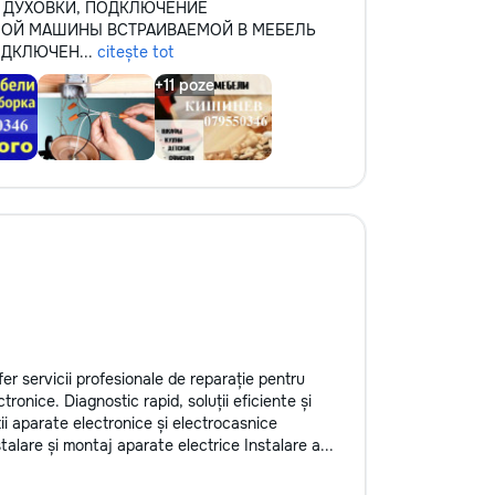
А ДУХОВКИ, ПОДКЛЮЧЕНИЕ
ОЙ МАШИНЫ ВСТРАИВАЕМОЙ В МЕБЕЛЬ
ОДКЛЮЧЕН...
citește tot
er servicii profesionale de reparație pentru
ronice. Diagnostic rapid, soluții eficiente și
ții aparate electronice și electrocasnice
alare și montaj aparate electrice Instalare a...