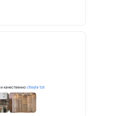
но и качественно
citește tot