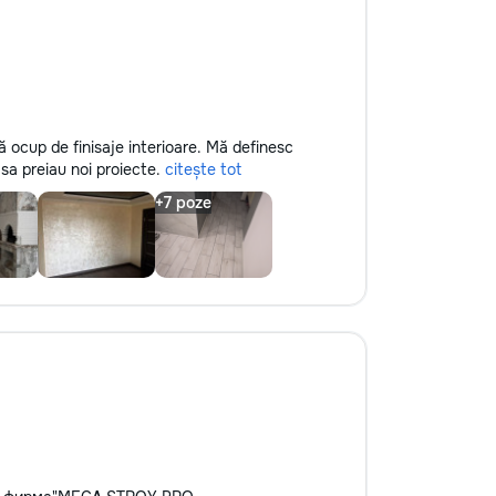
ă ocup de finisaje interioare. Mă definesc
 sa preiau noi proiecte.
citește tot