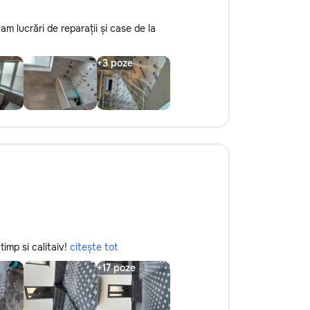
am lucrări de reparații și case de la
timp si calitaiv!
citește tot