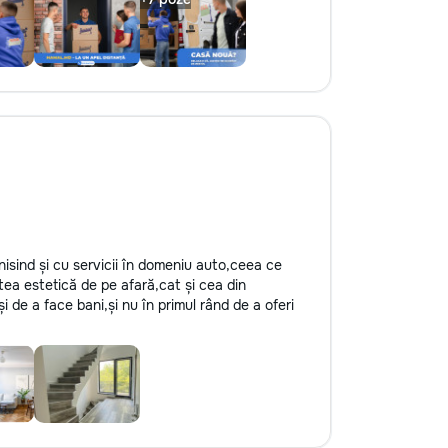
inisind și cu servicii în domeniu auto,ceea ce
tea estetică de pe afară,cat și cea din
și de a face bani,și nu în primul rând de a oferi