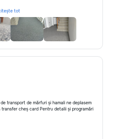
citește tot
 de transport de mărfuri și hamali ne deplasem
transfer cheș card Pentru detalii și programări