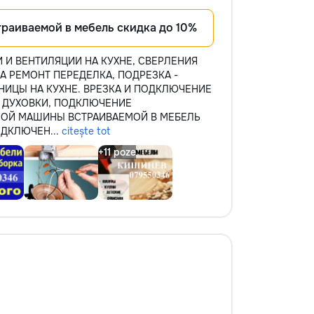
траиваемой в мебель скидка до 10%
КИ И ВЕНТИЛЯЦИИ НА КУХНЕ, СВЕРЛЕНИЯ
А РЕМОНТ ПЕРЕДЕЛКА, ПОДРЕЗКА -
ШНИЦЫ НА КУХНЕ. ВРЕЗКА И ПОДКЛЮЧЕНИЕ
А ДУХОВКИ, ПОДКЛЮЧЕНИЕ
ОЙ МАШИНЫ ВСТРАИВАЕМОЙ В МЕБЕЛЬ
ОДКЛЮЧЕН...
citește tot