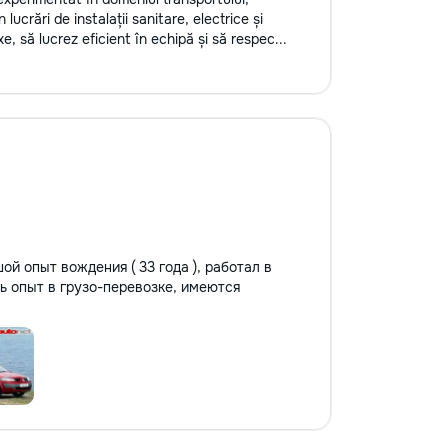
 lucrări de instalații sanitare, electrice și
, să lucrez eficient în echipă și să respec...
ой опыт вождения ( 33 года ), работал в
ть опыт в грузо-перевозке, имеются