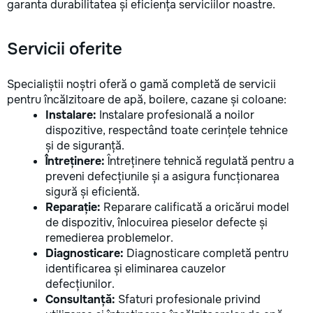
garanta durabilitatea și eficiența serviciilor noastre.
Servicii oferite
Specialiștii noștri oferă o gamă completă de servicii
pentru încălzitoare de apă, boilere, cazane și coloane:
Instalare:
Instalare profesională a noilor
dispozitive, respectând toate cerințele tehnice
și de siguranță.
Întreținere:
Întreținere tehnică regulată pentru a
preveni defecțiunile și a asigura funcționarea
sigură și eficientă.
Reparație:
Reparare calificată a oricărui model
de dispozitiv, înlocuirea pieselor defecte și
remedierea problemelor.
Diagnosticare:
Diagnosticare completă pentru
identificarea și eliminarea cauzelor
defecțiunilor.
Consultanță:
Sfaturi profesionale privind