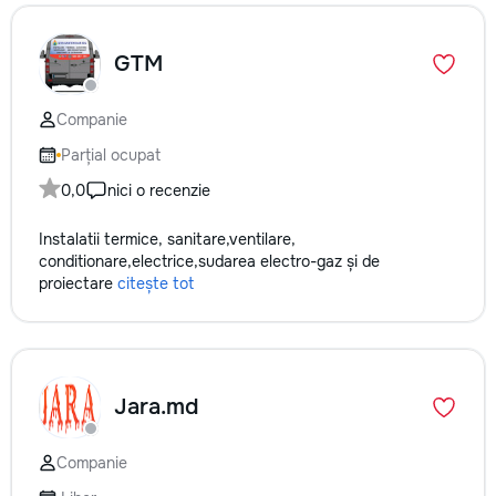
GTM
Companie
Parțial ocupat
0,0
nici o recenzie
Instalatii termice, sanitare,ventilare,
conditionare,electrice,sudarea electro-gaz și de
proiectare
citește tot
Jara.md
Companie