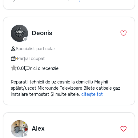
Deonis
Specialist particular
Parțial ocupat
0,0
nici o recenzie
Reparatii tehnicii de uz casnic la domiciliu Mașinii
spălat/uscat Microunde Televizoare Bilete catioale gaz
instalare termostat Și multe altele.
citește tot
Alex