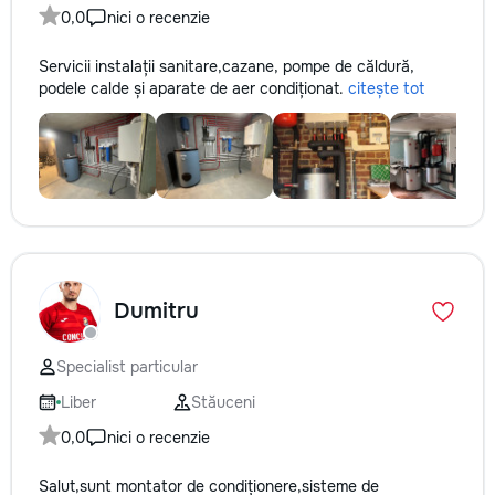
0,0
nici o recenzie
Servicii instalații sanitare,cazane, pompe de căldură,
podele calde și aparate de aer condiționat.
citește tot
Dumitru
Specialist particular
Liber
Stăuceni
0,0
nici o recenzie
Salut,sunt montator de condiționere,sisteme de