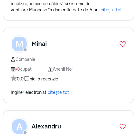
încălzire,pompe de căldură și sisteme de
ventilare.Muncesc în domeniile date de 5 ani
citește tot
M
Mihai
Companie
Ocupat
Anenii Noi
0,0
nici o recenzie
Inginer electronist
citește tot
A
Alexandru