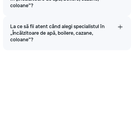
coloane”?
La ce să fii atent când alegi specialistul în
„Încălzitoare de apă, boilere, cazane,
coloane”?