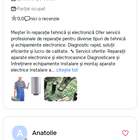
Parțial ocupat
0,0
nici o recenzie
Meșter în reparație tehnică și electronică Ofer servicii
profesionale de reparație pentru diverse tipuri de tehnică
și echipamente electronice. Diagnostic rapid, soluții
eficiente și lucru de calitate. 🔧 Servicii oferite: Reparații
aparate electronice și electrocasnice Diagnosticare și
întreținere echipamente Instalare și montaj aparate
electrice Instalare a...
citește tot
A
Anatolie