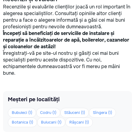
Recenziile și evaluările clienților joacă un rol important în
alegerea specialiștilor. Consultați opiniile altor clienți
pentru a face o alegere informată și a găsi cei mai buni
profesioniști pentru nevoile dumneavoastră.
Începeți să beneficiați de serviciile de instalare și
reparație a încălzitoarelor de apă, boilerelor, cazanelor
și coloanelor de astăzi!
Înregistrați-vă pe site-ul nostru și găsiți cei mai buni
specialiști pentru aceste dispozitive. Cu noi,
echipamentele dumneavoastră vor fi mereu pe mâini
bune.
Meșteri pe localități
Bubuieci (1)
Codru (1)
Stăuceni (1)
Sîngera (1)
Botanica (1)
Buiucani (1)
Râșcani (1)