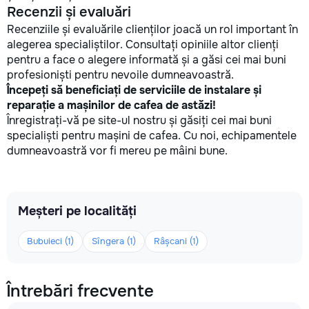
Recenzii și evaluări
Recenziile și evaluările clienților joacă un rol important în
alegerea specialiștilor. Consultați opiniile altor clienți
pentru a face o alegere informată și a găsi cei mai buni
profesioniști pentru nevoile dumneavoastră.
Începeți să beneficiați de serviciile de instalare și
reparație a mașinilor de cafea de astăzi!
Înregistrați-vă pe site-ul nostru și găsiți cei mai buni
specialiști pentru mașini de cafea. Cu noi, echipamentele
dumneavoastră vor fi mereu pe mâini bune.
Meșteri pe localități
Bubuieci (1)
Sîngera (1)
Râșcani (1)
Întrebări frecvente