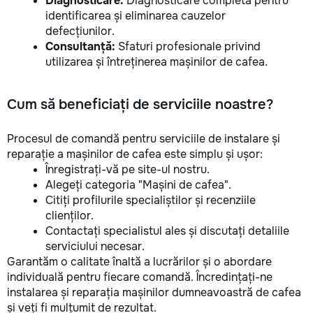
Diagnosticare:
Diagnosticare completă pentru
identificarea și eliminarea cauzelor
defecțiunilor.
Consultanță:
Sfaturi profesionale privind
utilizarea și întreținerea mașinilor de cafea.
Cum să beneficiați de serviciile noastre?
Procesul de comandă pentru serviciile de instalare și
reparație a mașinilor de cafea este simplu și ușor:
Înregistrați-vă pe site-ul nostru.
Alegeți categoria "Mașini de cafea".
Citiți profilurile specialiștilor și recenziile
clienților.
Contactați specialistul ales și discutați detaliile
serviciului necesar.
Garantăm o calitate înaltă a lucrărilor și o abordare
individuală pentru fiecare comandă. Încredințați-ne
instalarea și reparația mașinilor dumneavoastră de cafea
și veți fi mulțumit de rezultat.