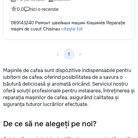
0,0
nici o recenzie
069143240 Ремонт швейных машин Кишинёв Reparație
mașini de cusut Chisinau
citește tot
1
Mașinile de cafea sunt dispozitive indispensabile pentru
iubitorii de cafea, oferind posibilitatea de a savura o
băutură delicioasă și aromată oricând. Serviciul nostru
oferă soluții profesionale pentru instalarea, întreținerea și
reparația mașinilor de cafea, asigurând calitatea și
siguranța tuturor lucrărilor efectuate.
De ce să ne alegeți pe noi?