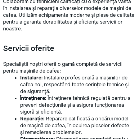
Colaborăm cu tehnicieni calificați cu o experiență vastă
în instalarea și reparația diverselor modele de mașini de
cafea. Utilizăm echipamente moderne și piese de calitate
pentru a garanta durabilitatea și eficiența serviciilor
noastre.
Servicii oferite
Specialiștii noștri oferă o gamă completă de servicii
pentru mașinile de cafea:
Instalare:
Instalare profesională a mașinilor de
cafea noi, respectând toate cerințele tehnice și
de siguranță.
Întreținere:
Întreținere tehnică regulată pentru a
preveni defecțiunile și a asigura funcționarea
sigură și eficientă.
Reparație:
Reparare calificată a oricărui model
de mașină de cafea, înlocuirea pieselor defecte
și remedierea problemelor.