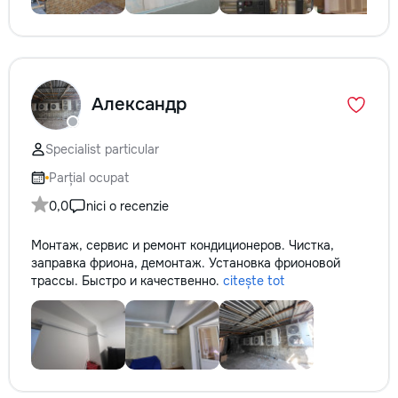
Александр
Specialist particular
Parțial ocupat
0,0
nici o recenzie
Монтаж, сервис и ремонт кондиционеров. Чистка,
заправка фриона, демонтаж. Установка фрионовой
трассы. Быстро и качественно.
citește tot