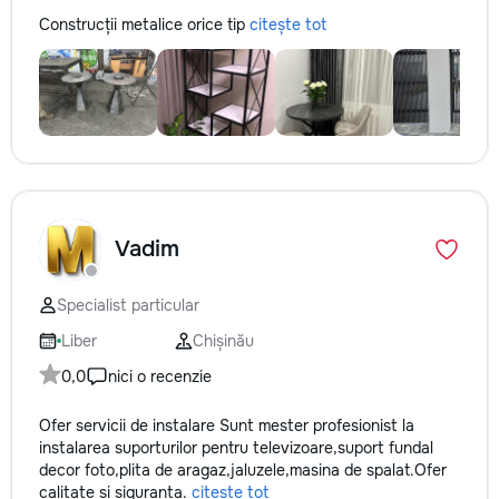
Construcții metalice orice tip
citește tot
Vadim
Specialist particular
Liber
Chișinău
0,0
nici o recenzie
Ofer servicii de instalare Sunt mester profesionist la
instalarea suporturilor pentru televizoare,suport fundal
decor foto,plita de aragaz,jaluzele,masina de spalat.Ofer
calitate si siguranta.
citește tot