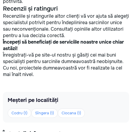
potrivită.
Recenzii și ratinguri
Recenziile și ratingurile altor clienți vă vor ajuta să alegeți
specialistul potrivit pentru îndeplinirea sarcinilor unice
sau neconvenționale. Consultați opiniile altor utilizatori
pentru a lua decizia corectă.
Începeți să beneficiați de serviciile noastre unice chiar
astăzi!
Înregistrați-vă pe site-ul nostru și găsiți cei mai buni
specialiști pentru sarcinile dumneavoastră neobișnuite.
Cu noi, proiectele dumneavoastră vor fi realizate la cel
mai înalt nivel.
Meșteri pe localități
Codru (1)
Sîngera (1)
Ciocana (1)