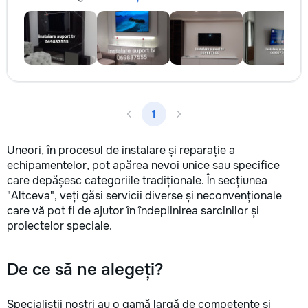
1
Uneori, în procesul de instalare și reparație a
echipamentelor, pot apărea nevoi unice sau specifice
care depășesc categoriile tradiționale. În secțiunea
"Altceva", veți găsi servicii diverse și neconvenționale
care vă pot fi de ajutor în îndeplinirea sarcinilor și
proiectelor speciale.
De ce să ne alegeți?
Specialiștii noștri au o gamă largă de competențe și