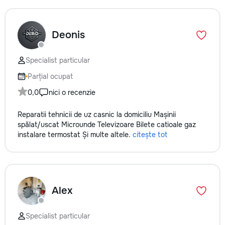
Deonis
Specialist particular
Parțial ocupat
0,0
nici o recenzie
Reparatii tehnicii de uz casnic la domiciliu Mașinii
spălat/uscat Microunde Televizoare Bilete catioale gaz
instalare termostat Și multe altele.
citește tot
Alex
Specialist particular