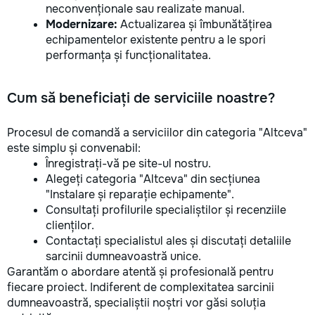
neconvenționale sau realizate manual.
Modernizare:
Actualizarea și îmbunătățirea
echipamentelor existente pentru a le spori
performanța și funcționalitatea.
Cum să beneficiați de serviciile noastre?
Procesul de comandă a serviciilor din categoria "Altceva"
este simplu și convenabil:
Înregistrați-vă pe site-ul nostru.
Alegeți categoria "Altceva" din secțiunea
"Instalare și reparație echipamente".
Consultați profilurile specialiștilor și recenziile
clienților.
Contactați specialistul ales și discutați detaliile
sarcinii dumneavoastră unice.
Garantăm o abordare atentă și profesională pentru
fiecare proiect. Indiferent de complexitatea sarcinii
dumneavoastră, specialiștii noștri vor găsi soluția