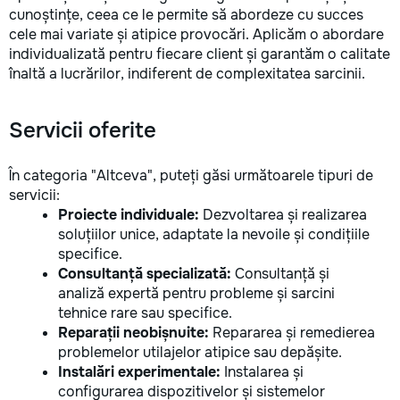
cunoștințe, ceea ce le permite să abordeze cu succes
cele mai variate și atipice provocări. Aplicăm o abordare
individualizată pentru fiecare client și garantăm o calitate
înaltă a lucrărilor, indiferent de complexitatea sarcinii.
Servicii oferite
În categoria "Altceva", puteți găsi următoarele tipuri de
servicii:
Proiecte individuale:
Dezvoltarea și realizarea
soluțiilor unice, adaptate la nevoile și condițiile
specifice.
Consultanță specializată:
Consultanță și
analiză expertă pentru probleme și sarcini
tehnice rare sau specifice.
Reparații neobișnuite:
Repararea și remedierea
problemelor utilajelor atipice sau depășite.
Instalări experimentale:
Instalarea și
configurarea dispozitivelor și sistemelor