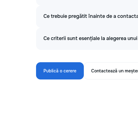
Ce trebuie pregătit înainte de a contacta
Ce criterii sunt esențiale la alegerea unu
Publică o cerere
Contactează un mește