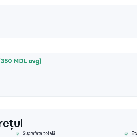
(350 MDL avg)
rețul
Suprafața totală
Et