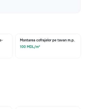
s-
Montarea cofrajelor pe tavan m.p.
100 MDL/m²