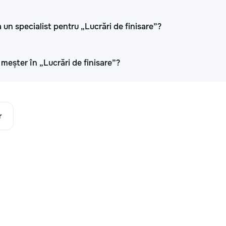
 un specialist pentru „Lucrări de finisare”?
i meșter în „Lucrări de finisare”?
r