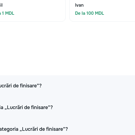
il
Ivan
a 1 MDL
De la 100 MDL
ucrări de finisare”?
a „Lucrări de finisare”?
ategoria „Lucrări de finisare”?