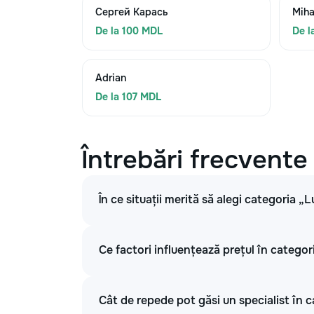
Сергей Карась
Miha
De la 100 MDL
De l
Adrian
De la 107 MDL
Întrebări frecvente
În ce situații merită să alegi categoria „L
Ce factori influențează prețul în categori
Cât de repede pot găsi un specialist în c