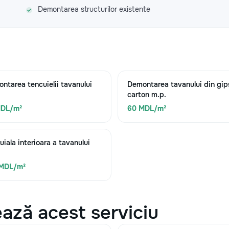
Demontarea structurilor existente
ntarea tencuielii tavanului
Demontarea tavanului din gip
carton m.p.
MDL/m²
60 MDL/m²
uiala interioara a tavanului
 MDL/m²
ază acest serviciu