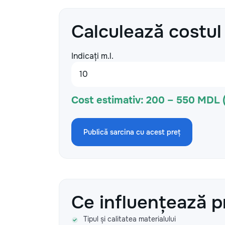
Calculează costul
Indicați m.l.
Cost estimativ:
200 – 550 MDL 
Publică sarcina cu acest preț
Ce influențează p
Tipul și calitatea materialului